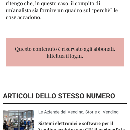
ritengo che, in questo caso, il compito di
un’analista sia fornire un quadro sul “perchè” le
cose accadono.
Questo contenuto è riservato agli abbonati.
Effettua il login.
ARTICOLI DELLO STESSO NUMERO
Le Aziende del Vending
,
Storie di Vending
Sistemi elettronici e software per il
Vending evoluto: con CJB il partner fa la