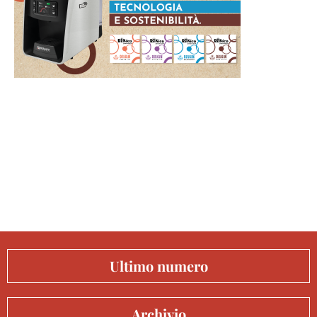
Ultimo numero
Archivio