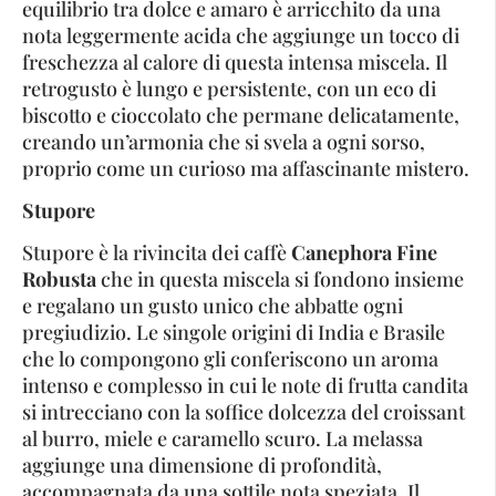
equilibrio tra dolce e amaro è arricchito da una
nota leggermente acida che aggiunge un tocco di
freschezza al calore di questa intensa miscela. Il
retrogusto è lungo e persistente, con un eco di
biscotto e cioccolato che permane delicatamente,
creando un’armonia che si svela a ogni sorso,
proprio come un curioso ma affascinante mistero.
Stupore
Stupore è la rivincita dei caffè
Canephora Fine
Robusta
che in questa miscela si fondono insieme
e regalano un gusto unico che abbatte ogni
pregiudizio. Le singole origini di India e Brasile
che lo compongono gli conferiscono un aroma
intenso e complesso in cui le note di frutta candita
si intrecciano con la soffice dolcezza del croissant
al burro, miele e caramello scuro. La melassa
aggiunge una dimensione di profondità,
accompagnata da una sottile nota speziata. Il