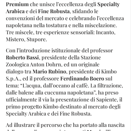
Premium
che unisce l’eccellenza degli
Specialty
Arabica
e dei
Fine Robusta
, sfidando le
convenzioni del mercato e celebrando l’eccellenza
napoletana nella tostatura e nella miscelazione.
Tre miscele, tre esperienze sensoriali: Incanto,
Mistero, Stupore.
Con l’introduzione istituzionale del professor
Roberto Bassi
, presidente della Stazione
Zoologica Anton Dohrn, ed un originale
dialogo tra
Mario Rubino
, presidente di Kimbo
S.p.A., ed il professore
Ferdinando Boero
sul
tema: “L’acqua, dall’oceano al caffè. La filtrazione,
dalle balene alla cuccuma napoletana”, ha preso
ufficialmente il via la presentazione di Sapiente, il
primo progetto Kimbo destinato al mercato degli
Specialty Arabica e dei Fine Robusta.
Ad illustrare il percorso che ha portato alla nascita