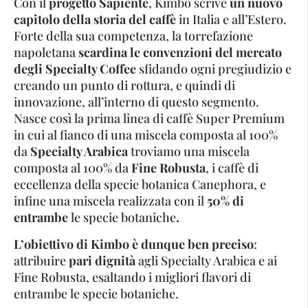
Con il
progetto Sapiente
, Kimbo scrive
un nuovo
capitolo della storia del caffè
in Italia e all’Estero.
Forte della sua competenza, la torrefazione
napoletana
scardina le convenzioni del mercato
degli Specialty Coffee
sfidando ogni pregiudizio e
creando un punto di rottura, e quindi di
innovazione, all’interno di questo segmento.
Nasce così la prima linea di caffè Super Premium
in cui al fianco di una miscela composta al 100%
da
Specialty Arabica
troviamo una miscela
composta al 100% da
Fine Robusta
, i caffè di
eccellenza della specie botanica Canephora, e
infine una miscela realizzata con il
50% di
entrambe
le specie botaniche
.
L’obiettivo di Kimbo è dunque ben preciso
:
attribuire
pari dignità
agli Specialty Arabica e ai
Fine Robusta, esaltando i migliori flavori di
entrambe le specie botaniche.