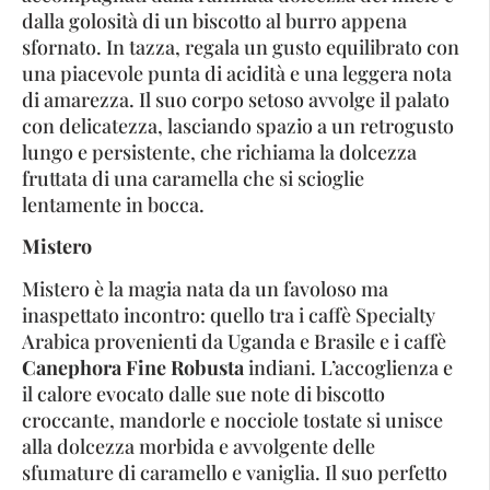
dalla golosità di un biscotto al burro appena
sfornato. In tazza, regala un gusto equilibrato con
una piacevole punta di acidità e una leggera nota
di amarezza. Il suo corpo setoso avvolge il palato
con delicatezza, lasciando spazio a un retrogusto
lungo e persistente, che richiama la dolcezza
fruttata di una caramella che si scioglie
lentamente in bocca.
Mistero
Mistero è la magia nata da un favoloso ma
inaspettato incontro: quello tra i caffè Specialty
Arabica provenienti da Uganda e Brasile e i caffè
Canephora Fine Robusta
indiani. L’accoglienza e
il calore evocato dalle sue note di biscotto
croccante, mandorle e nocciole tostate si unisce
alla dolcezza morbida e avvolgente delle
sfumature di caramello e vaniglia. Il suo perfetto