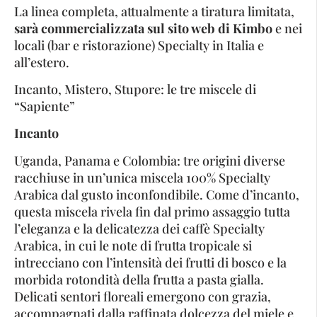
La linea completa, attualmente a tiratura limitata,
sarà commercializzata sul sito web di Kimbo
e nei
locali (bar e ristorazione) Specialty in Italia e
all’estero.
Incanto, Mistero, Stupore: le tre miscele di
“Sapiente”
Incanto
Uganda, Panama e Colombia: tre origini diverse
racchiuse in un’unica miscela 100% Specialty
Arabica dal gusto inconfondibile. Come d’incanto,
questa miscela rivela fin dal primo assaggio tutta
l’eleganza e la delicatezza dei caffè Specialty
Arabica, in cui le note di frutta tropicale si
intrecciano con l’intensità dei frutti di bosco e la
morbida rotondità della frutta a pasta gialla.
Delicati sentori floreali emergono con grazia,
accompagnati dalla raffinata dolcezza del miele e