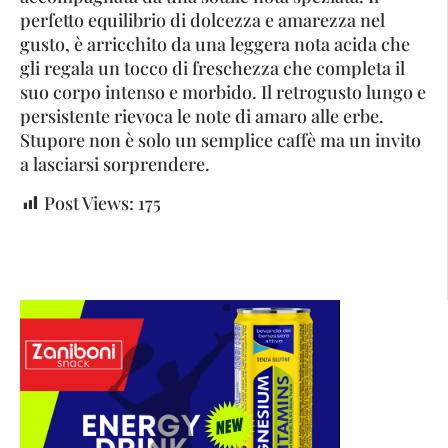
perfetto equilibrio di dolcezza e amarezza nel
gusto, è arricchito da una leggera nota acida che
gli regala un tocco di freschezza che completa il
suo corpo intenso e morbido. Il retrogusto lungo e
persistente rievoca le note di amaro alle erbe.
Stupore non è solo un semplice caffè ma un invito
a lasciarsi sorprendere.
Post Views:
175