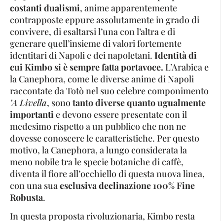
costanti dualismi
, anime apparentemente
contrapposte eppure assolutamente in grado di
convivere, di esaltarsi l’una con l’altra e di
generare quell’insieme di valori fortemente
identitari di Napoli e dei napoletani.
Identità di
cui Kimbo si è sempre fatta portavoce.
L’Arabica e
la Canephora, come le diverse anime di Napoli
raccontate da Totò nel suo celebre componimento
’A Livella
, sono
tanto diverse quanto ugualmente
importanti
e devono essere presentate con il
medesimo rispetto a un pubblico che non ne
dovesse conoscere le caratteristiche. Per questo
motivo, la Canephora, a lungo considerata la
meno nobile tra le specie botaniche di caffè,
diventa il fiore all’occhiello di questa nuova linea,
con una sua
esclusiva declinazione 100% Fine
Robusta
.
In questa proposta rivoluzionaria, Kimbo resta