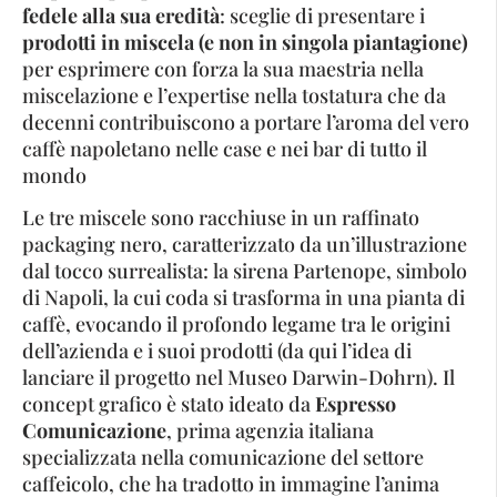
fedele alla sua eredità
: sceglie di presentare i
prodotti in miscela (e non in singola piantagione)
per esprimere con forza la sua maestria nella
miscelazione e l’expertise nella tostatura che da
decenni contribuiscono a portare l’aroma del vero
caffè napoletano nelle case e nei bar di tutto il
mondo
Le tre miscele sono racchiuse in un raffinato
packaging nero, caratterizzato da un’illustrazione
dal tocco surrealista: la sirena Partenope, simbolo
di Napoli, la cui coda si trasforma in una pianta di
caffè, evocando il profondo legame tra le origini
dell’azienda e i suoi prodotti (da qui l’idea di
lanciare il progetto nel Museo Darwin-Dohrn). Il
concept grafico è stato ideato da
Espresso
Comunicazione
, prima agenzia italiana
specializzata nella comunicazione del settore
caffeicolo, che ha tradotto in immagine l’anima