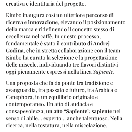
creativa e identitaria del progetto.
Kimbo inaugura così un ulteriore
percorso di
ricerca e innovazione
, elevando il posizionamento
della marca e ridefinendo il concetto stesso di
eccellenza nel caffè. In questo processo,
fondamentale è stato il contributo di
Andrej
Godina
, che in stretta collaborazione con il team
Kimbo ha curato la selezione e la progettazione
delle miscele, individuando tre flavori distintivi
oggi pienamente espressi nella linea
Sapiente
.
Una proposta che fa da ponte tra tradizione e
avanguardia, tra passato e futuro, tra Arabica e
Canephora, in un equilibrio originale e
contemporaneo. Un atto di audacia e
consapevolezza,
un atto “Sapiente”, sapiente
nel
senso di abile… esperto… anche talentuoso. Nella
ricerca, nella tostatura, nella miscelazione.