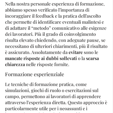
Nella nostra personale esperienza di formazione,
abbiamo spesso verificato l’importanza di
incoraggiare il feedback e la pratica dell’ascolto
che permette di identificare eventuali malintesi e
di adattare il “metodo” comunicativo alle esigenze
dei lavoratori. Più il grado di coinvolgimento
risulta elevato chiedendo, con adeguate pause, se
necessitano di ulteriori chiarimenti, più il risultato
è assicurato. Assolutamente da
evitare
sono le
mancate risposte ai dubbi sollevati
o la
scarsa
chiarezza
nelle risposte fornite.
Formazione esperienziale
Le tecniche di formazione pratica, come
simulazioni, giochi di ruolo o esercitazioni sul
campo, permettono ai lavoratori di apprendere
attraverso l’esperienza diretta. Questo approccio è
particolarmente utile per i neoassunti e i