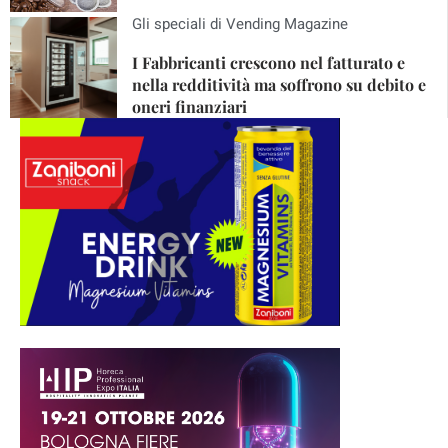
Gli speciali di Vending Magazine
I Fabbricanti crescono nel fatturato e
nella redditività ma soffrono su debito e
oneri finanziari