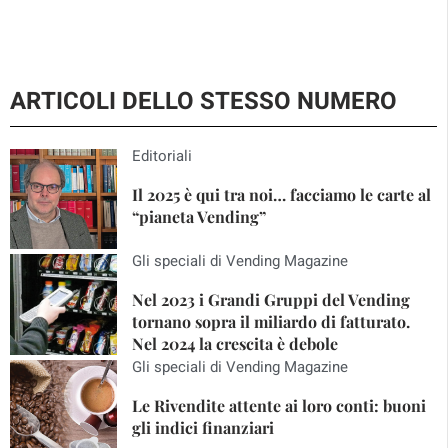
ARTICOLI DELLO STESSO NUMERO
Editoriali
Il 2025 è qui tra noi… facciamo le carte al
“pianeta Vending”
Gli speciali di Vending Magazine
Nel 2023 i Grandi Gruppi del Vending
tornano sopra il miliardo di fatturato.
Nel 2024 la crescita è debole
Gli speciali di Vending Magazine
Le Rivendite attente ai loro conti: buoni
gli indici finanziari