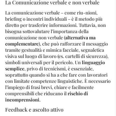
La Comunicazione verbale e non verbale
La comunicazione verbale – come riu-nioni,
briefing o incontri individuali – è il metodo più
diretto per trasferire informazioni. Tuttavia, non
bisogna sottovalutare l’importanza della
comunicazione non verbale (
alternativa ma
complementare
), che può rafforzare il messaggio
tramite gestualità e mimica facciale, segnaletica
visiva sul luogo di lavoro (es. cartelli di sicurezza),
simboli universali per il pericolo. Un
linguaggio
semplice
, privo di tecnicismi, è essenziale,
soprattutto quando si ha a che fare con lavoratori
con limitate competenze linguistiche. È necessario
l’impiego di frasi brevi, chiare e facilmente
comprensibili che riducano il
rischio di
incomprensioni
.
Feedback e ascolto attivo