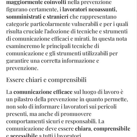
maggiormente coinvolti
nella prevenzione
figurano certamente, i
lavoratori neoassunti,
somministrati e stranieri
che rappresentano
categorie particolarmente vulnerabili e per i quali
risulta cruciale l’adozione di tecniche e strumenti
di comunicazione efficaci e mirati. In questa nota
esamineremo le principali tecniche di
comunicazione e gli strumenti utilizzabili per
garantire una corretta informazione e
prevenzione.
Essere chiari e comprensibili
La
comunicazione efficace
sul luogo di lavoro è
un pilastro della prevenzione in quanto permette,
non solo di informare i lavoratori sui pericoli
presenti, ma anche di promuovere
comportamenti sicuri e responsabili. La
comunicazione deve essere
chiara
,
comprensibile
e
accessibile
a tutti i lavoratori,