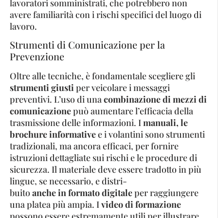
lavoratori somministrati, che potrebbero non
avere familiarità con i rischi specifici del luogo di
lavoro.
Strumenti di Comunicazione per la
Prevenzione
Oltre alle tecniche, è fondamentale scegliere gli
strumenti giusti
per veicolare i messaggi
preventivi. L’uso di una
combinazione di mezzi di
comunicazione
può aumentare l’efficacia della
trasmissione delle informazioni. I
manuali, le
brochure informative
e i volantini sono strumenti
tradizionali, ma ancora efficaci, per fornire
istruzioni dettagliate sui rischi e le procedure di
sicurezza. Il materiale deve essere tradotto in più
lingue, se necessario, e distri-
buito
anche in formato digitale
per raggiungere
una platea più ampia. I
video di formazione
possono essere estremamente utili per illustrare