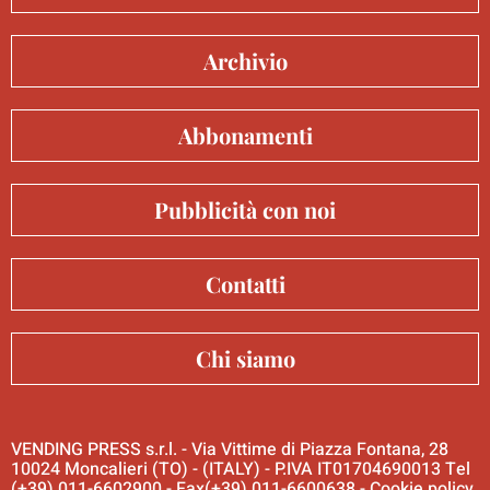
Archivio
Abbonamenti
Pubblicità con noi
Contatti
Chi siamo
VENDING PRESS s.r.l. - Via Vittime di Piazza Fontana, 28
10024 Moncalieri (TO) - (ITALY) - P.IVA IT01704690013 Tel
(+39) 011-6602900 - Fax(+39) 011-6600638 -
Cookie policy