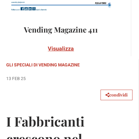
Vending Magazine 411
Visualizza
GLI SPECIALI DI VENDING MAGAZINE
13 FEB 25
condividi
I Fabbricanti
crescono nel