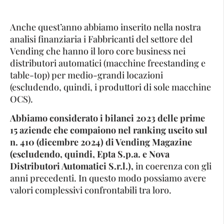
Anche quest’anno abbiamo inserito nella nostra
analisi finanziaria i Fabbricanti del settore del
Vending che hanno il loro core business nei
distributori automatici (macchine freestanding e
table-top) per medio-grandi locazioni
(escludendo, quindi, i produttori di sole macchine
OCS).
Abbiamo considerato i bilanci 2023 delle prime
15 aziende che compaiono nel ranking uscito sul
n. 410 (dicembre 2024) di Vending Magazine
(escludendo, quindi, Epta S.p.a. e Nova
Distributori Automatici S.r.l.),
in coerenza con gli
anni precedenti. In questo modo possiamo avere
valori complessivi confrontabili tra loro.