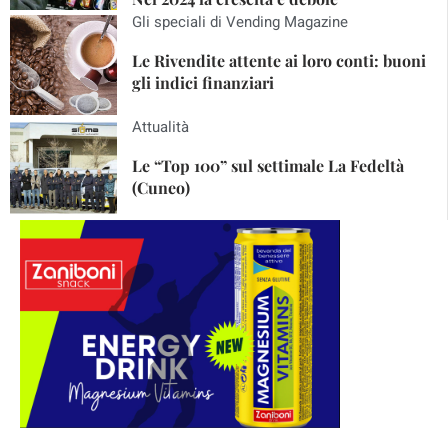
Gli speciali di Vending Magazine
Le Rivendite attente ai loro conti: buoni
gli indici finanziari
Attualità
Le “Top 100” sul settimale La Fedeltà
(Cuneo)