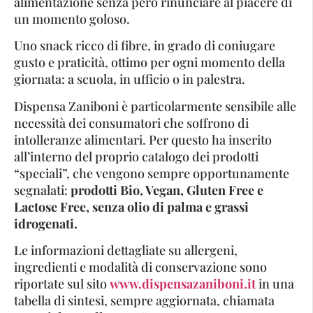
alimentazione senza però rinunciare al piacere di
un momento goloso.
Uno snack ricco di fibre, in grado di coniugare
gusto e praticità, ottimo per ogni momento della
giornata: a scuola, in ufficio o in palestra.
Dispensa Zaniboni è particolarmente sensibile alle
necessità dei consumatori che soffrono di
intolleranze alimentari. Per questo ha inserito
all’interno del proprio catalogo dei prodotti
“speciali”, che vengono sempre opportunamente
segnalati:
prodotti Bio, Vegan, Gluten Free e
Lactose Free, senza olio di palma e grassi
idrogenati.
Le informazioni dettagliate su allergeni,
ingredienti e modalità di conservazione sono
riportate sul sito
www.dispensazaniboni.it
in una
tabella di sintesi, sempre aggiornata, chiamata