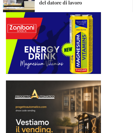
del datore di lavoro