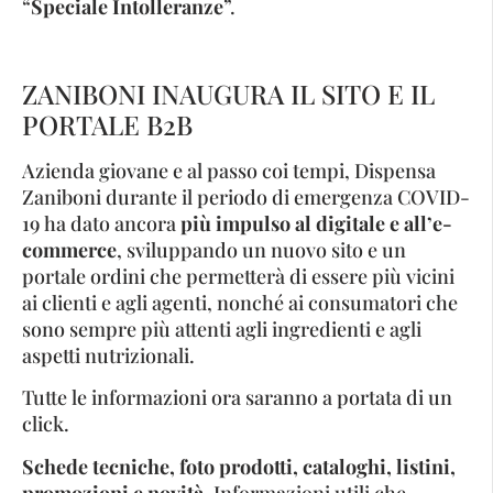
“
Speciale Intolleranze
”.
ZANIBONI INAUGURA IL SITO E IL
PORTALE B2B
Azienda giovane e al passo coi tempi, Dispensa
Zaniboni durante il periodo di emergenza COVID-
19 ha dato ancora
più impulso al digitale e all’e-
commerce
, sviluppando un nuovo sito e un
portale ordini che permetterà di essere più vicini
ai clienti e agli agenti, nonché ai consumatori che
sono sempre più attenti agli ingredienti e agli
aspetti nutrizionali.
Tutte le informazioni ora saranno a portata di un
click.
Schede tecniche, foto prodotti, cataloghi, listini,
promozioni e novità
. Informazioni utili che