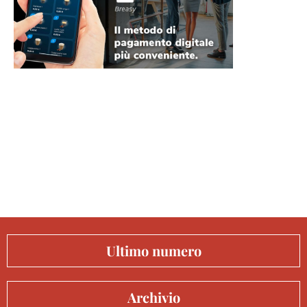
Ultimo numero
Archivio