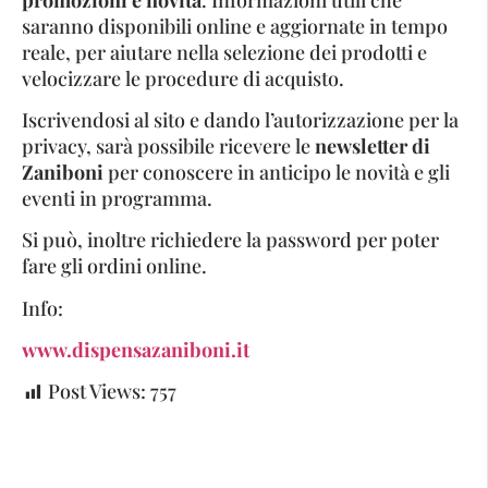
saranno disponibili online e aggiornate in tempo
reale, per aiutare nella selezione dei prodotti e
velocizzare le procedure di acquisto.
Iscrivendosi al sito e dando l’autorizzazione per la
privacy, sarà possibile ricevere le
newsletter di
Zaniboni
per conoscere in anticipo le novità e gli
eventi in programma.
Si può, inoltre richiedere la password per poter
fare gli ordini online.
Info:
www.dispensazaniboni.it
Post Views:
757