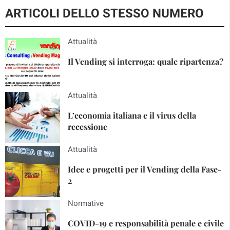
ARTICOLI DELLO STESSO NUMERO
Attualità
Il Vending si interroga: quale ripartenza?
Attualità
L’economia italiana e il virus della
recessione
Attualità
Idee e progetti per il Vending della Fase-
2
Normative
COVID-19 e responsabilità penale e civile