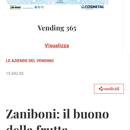
Vending 365
Visualizza
LE AZIENDE DEL VENDING
15 GIU 20
condividi
Zaniboni: il buono
della frutta