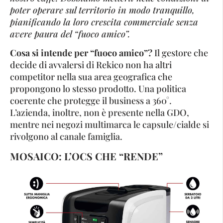
poter operare sul territorio in modo tranquillo,
pianificando la loro crescita commerciale senza
avere paura del “fuoco amico”.
Cosa si intende per “fuoco amico”?
Il gestore che
decide di avvalersi di Rekico non ha altri
competitor nella sua area geografica che
propongono lo stesso prodotto. Una politica
coerente che protegge il business a 360°.
L’azienda, inoltre, non è presente nella GDO,
mentre nei negozi multimarca le capsule/cialde si
rivolgono al canale famiglia.
MOSAICO: L’OCS CHE “RENDE”