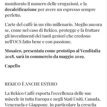
monitorato il numero delle erogazioni, e la
decalcificazione
per avere un espresso sempre
perfetto.
L’arte del caffè in un rito millenario. Meglio ancora
se, come nel caso di Rekico, protegge e fa fruttare
gli investimenti dei tanti gestori che credono
nell’OCS fatto bene e con passione.
Mosaico, presentata come prototipo al Venditalia
2018, sarà in commercio da maggio 2019.
Capello
REKICO È ANCHE ESTERO
La Rekico Caffè esporta l’eccellenza delle sue
miscele in tutta Europa e negli Stati Uniti, Canada,
Venezuela e Giappone. In particolare la crescita