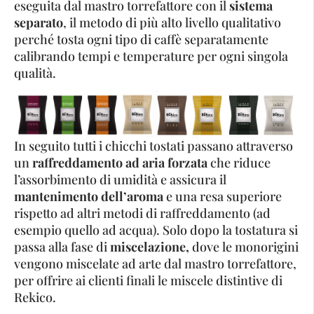
eseguita dal mastro torrefattore con il
sistema
separato
, il metodo di più alto livello qualitativo
perché tosta ogni tipo di caffè separatamente
calibrando tempi e temperature per ogni singola
qualità.
In seguito tutti i chicchi tostati passano attraverso
un
raffreddamento ad aria forzata
che riduce
l’assorbimento di umidità e assicura il
mantenimento dell’aroma
e una resa superiore
rispetto ad altri metodi di raffreddamento (ad
esempio quello ad acqua). Solo dopo la tostatura si
passa alla fase di
miscelazione,
dove le monorigini
vengono miscelate ad arte dal mastro torrefattore,
per offrire ai clienti finali le miscele distintive di
Rekico.