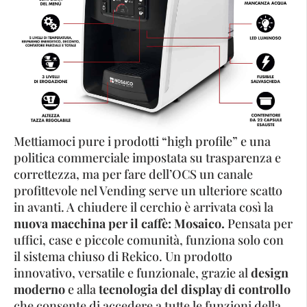
Mettiamoci pure i prodotti “high profile” e una
politica commerciale impostata su trasparenza e
correttezza, ma per fare dell’OCS un canale
profittevole nel Vending serve un ulteriore scatto
in avanti. A chiudere il cerchio è arrivata così la
nuova macchina per il caffè: Mosaico.
Pensata per
uffici, case e piccole comunità, funziona solo con
il sistema chiuso di Rekico. Un prodotto
innovativo, versatile e funzionale, grazie al
design
moderno
e alla
tecnologia del display di controllo
che consente di accedere a tutte le funzioni della