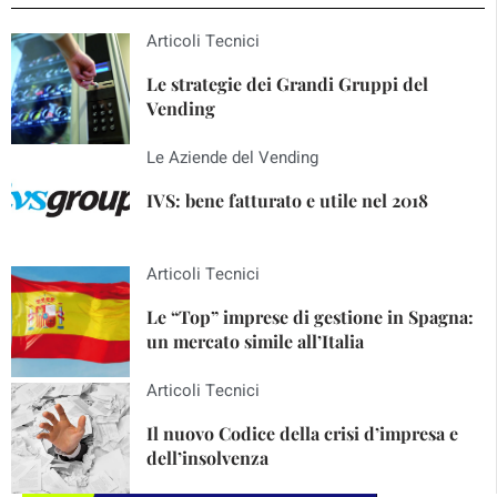
Articoli Tecnici
Le strategie dei Grandi Gruppi del
Vending
Le Aziende del Vending
IVS: bene fatturato e utile nel 2018
Articoli Tecnici
Le “Top” imprese di gestione in Spagna:
un mercato simile all’Italia
Articoli Tecnici
Il nuovo Codice della crisi d’impresa e
dell’insolvenza