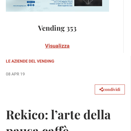
Vending 353
Visualizza
LE AZIENDE DEL VENDING
08 APR 19
condividi
Rekico: l’arte della
pausa caffè