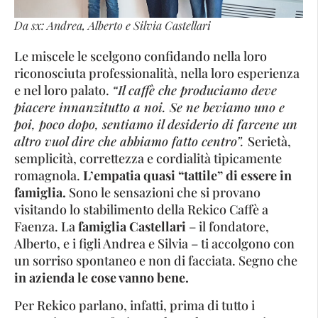
Da sx: Andrea, Alberto e Silvia Castellari
Le miscele le scelgono confidando nella loro
riconosciuta professionalità, nella loro esperienza
e nel loro palato.
“Il caffè che produciamo deve
piacere innanzitutto a noi. Se ne beviamo uno e
poi, poco dopo, sentiamo il desiderio di farcene un
altro vuol dire che abbiamo fatto centro”.
Serietà,
semplicità, correttezza e cordialità tipicamente
romagnola.
L’empatia quasi “tattile” di essere in
famiglia.
Sono le sensazioni che si provano
visitando lo stabilimento della Rekico Caffè a
Faenza. La
famiglia Castellari
– il fondatore,
Alberto, e i figli Andrea e Silvia – ti accolgono con
un sorriso spontaneo e non di facciata. Segno che
in azienda le cose vanno bene.
Per Rekico parlano, infatti, prima di tutto i