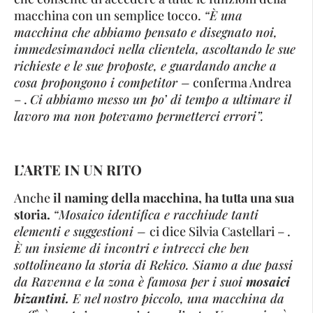
macchina con un semplice tocco.
“È una
macchina che abbiamo pensato e disegnato noi,
immedesimandoci nella clientela, ascoltando le sue
richieste e le sue proposte, e guardando anche a
cosa propongono i competitor –
conferma Andrea
– .
Ci abbiamo messo un po’ di tempo a ultimare il
lavoro ma non potevamo permetterci errori”.
L’ARTE IN UN RITO
Anche
il naming della macchina, ha tutta una sua
storia.
“Mosaico identifica e racchiude tanti
elementi e suggestioni –
ci dice Silvia Castellari – .
È un insieme di incontri e intrecci che ben
sottolineano la storia di Rekico. Siamo a due passi
da Ravenna e la zona è famosa per i suoi
mosaici
bizantini.
E nel nostro piccolo, una macchina da