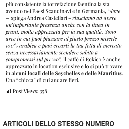
più consistente la torrefazione faentina la sta
avendo nei Paesi Scandinavi e in Germania, “
dove
–
spiega Andrea Castellari –
riusciamo ad avere
un’importante presenza anche con la linea in
grani, molto apprezzata per la sua qualità. Sono
aree in cui puoi piazzare al giusto prezzo miscele
100% arabica e puoi crearti la tua fetta di mercato
senza necessariamente scendere subito a
compromessi sul prezzo”.
Il caffè di Rekico è anche
apprezzato in location esclusive e lo si può trovare
in
alcuni locali delle Seychelles e delle Mauritius.
Una “chicca” di cui andare fieri.
Post Views:
358
ARTICOLI DELLO STESSO NUMERO