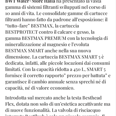
BWT Water+More Italia
ha presentato la vasta
gamma di sistemi filtranti sviluppati nel corso di
10 anni di vita. Le consolidate gamme di cartucce
filtranti hanno fatto da padrone all’esposizione: il
“tutto-fare” BESTMAX, la cartuccia
BESTPROTECT contro il calcare e gesso, la
gamma BESTMAX PREMIUM con la tecnologia di
mineralizzazione al magnesio e l’evoluta
BESTMAX SMART anche nella sua nuova
dimensione. La cartuccia BESTMAX SMART 5 è
dedicata, infatti, alle piccole locazioni dai consumi
limitati. Con la capacità ridotta a 450 L, SMART 5
fornisce il corretto rapporto” prezzo per battuta” e
garantisce il cambio annuale senza sprechi né di
capacità, né di valore economico.
Introdotta sul mercato anche la testa Besthead
Flex, dotata non solo di un’estetica accattivante ma
di nuove funzionalità. La valvola di risciacquo