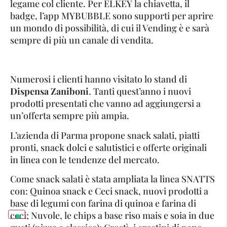
legame col cliente. Per ELKEY la chiavetta, il
badge, l’app MYBUBBLE sono supporti per aprire
un mondo di possibilità, di cui il Vending è e sarà
sempre di più un canale di vendita.
Numerosi i clienti hanno visitato lo stand di
Dispensa Zaniboni
. Tanti quest’anno i nuovi
prodotti presentati che vanno ad aggiungersi a
un’offerta sempre più ampia.
L’azienda di Parma propone snack salati, piatti
pronti, snack dolci e salutistici e offerte originali
in linea con le tendenze del mercato.
Come snack salati è stata ampliata la linea SNATTS
con: Quinoa snack e Ceci snack, nuovi prodotti a
base di legumi con farina di quinoa e farina di
ceci; Nuvole, le chips a base riso mais e soia in due