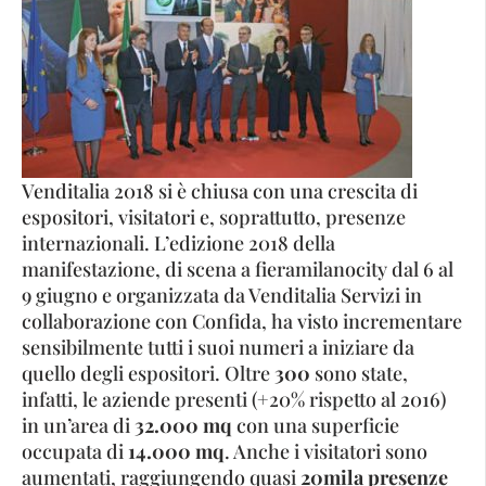
Venditalia 2018 si è chiusa con una crescita di
espositori, visitatori e, soprattutto, presenze
internazionali. L’edizione 2018 della
manifestazione, di scena a fieramilanocity dal 6 al
9 giugno e organizzata da Venditalia Servizi in
collaborazione con Confida, ha visto incrementare
sensibilmente tutti i suoi numeri a iniziare da
quello degli espositori. Oltre
300
sono state,
infatti, le aziende presenti (+20% rispetto al 2016)
in un’area di
32.000 mq
con una superficie
occupata di
14.000 mq
. Anche i visitatori sono
aumentati, raggiungendo quasi
20mila presenze