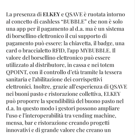
La presenza di
ELKEY
e QSAVE è ruotata intorno
al concetto di cashless “BUBBLE” che non è solo
una app per il pagamento al d.a. ma è un sistema
di borsellino elettronico il cui supporto di
pagamento può essere: la chiavetta, il badge, una
card o braccialetto RFID, l’app MYBUBBLE. Il
valore del borsellino elettronico può essere
utilizzato al distributore, in cassa e nei totem
QPOINT, con il controllo d’età tramite la tessera
sanitaria e l’abilitazione dei corrispettivi
elettronici. Inoltre, grazie all’esperienza di QSAVE
nei buoni pasto e ristorazione collettiva, ELKEY
può proporre la spendibilità del buono pasto nel
d.a. In questo modo i gestori possono ampliare
l’uso e l’interoperabilità tra vending machine,
mensa, bar e ristorazione creando progetti
innovativi e di grande valore che creano un