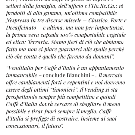
settori della famiglia, dell’ufficio e l’Ho.Re.Ca.; 16
prodotti di alta gamma, un’ottima compatibile
Nespresso in tre diverse miscele – Classico, Forte e
Decaffeinato – e ultima, ma non per importanza,
la prima vera capsula 100% compostabile vegetale
ed etica: Terraria. Siamo fieri di ciò che abbiamo
fatto ma non ci piace guardarci alle spalle perché
ciò che conta è quello che faremo da domani”.
“Venditalia per Caffè d’Italia è un appuntamento
immancabile
– conclude Bianchini –
. Il mercato
offre cambiamenti forti e repentini e noi dovremo
essere degli ottimi “timonieri”. Il Vending si sta
prospettando sempre più competitivo e quindi
Caffè d’Italia dovrà cercare di sbagliare il meno
possibile e tirar fuori sempre il meglio. Caffè
d’Italia si prefigge di costruire, insieme ai suoi
concessionari, il futuro”.