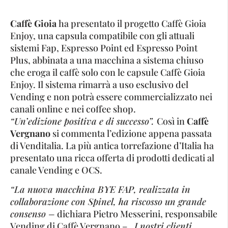
Caffè Gioia
ha presentato il progetto Caffè Gioia
Enjoy, una capsula compatibile con gli attuali
sistemi Fap, Espresso Point ed Espresso Point
Plus, abbinata a una macchina a sistema chiuso
che eroga il caffè solo con le capsule Caffè Gioia
Enjoy. Il sistema rimarrà a uso esclusivo del
Vending e non potrà essere commercializzato nei
canali online e nei coffee shop.
“Un’edizione positiva e di successo”.
Così in
Caffè
Vergnano
si commenta l’edizione appena passata
di Venditalia. La più antica torrefazione d’Italia ha
presentato una ricca offerta di prodotti dedicati al
canale Vending e OCS.
“La nuova macchina BYE FAP, realizzata in
collaborazione con Spinel, ha riscosso un grande
consenso –
dichiara Pietro Messerini, responsabile
Vending di Caffè Vergnano –
. I nostri clienti