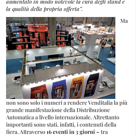
aumentato in modo notevole la cura degli stand e
la qualità della propria offerta”.
Ma
non sono solo i numeri a rendere Venditalia la più
grande manifestazione della Distribuzione
Automatica a livello internazionale. Altrettanto
importanti sono stati, infatti, i contenuti della
fiera. Attraverso
16 eventi in 3 giorni –
tra