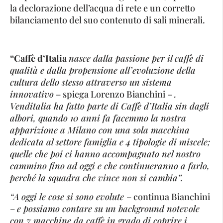
la declorazione dell’acqua di rete e un corretto
bilanciamento del suo contenuto di sali minerali.
“Caffè d’Italia
nasce dalla passione per il caffè di
qualità e dalla propensione all’evoluzione della
cultura dello stesso attraverso un sistema
innovativo
– spiega Lorenzo Bianchini –
.
Venditalia ha fatto parte di Caffè d’Italia sin dagli
albori, quando 10 anni fa facemmo la nostra
apparizione a Milano con una sola macchina
dedicata al settore famiglia e 4 tipologie di miscele;
quelle che poi ci hanno accompagnato nel nostro
cammino fino ad oggi e che continueranno a farlo,
perché la squadra che vince non si cambia”.
“A oggi le cose si sono evolute
– continua Bianchini
–
e possiamo contare su un background notevole
con 7 macchine da caffè in grado di coprire i