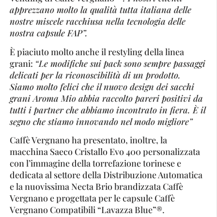
apprezzano molto la qualità tutta italiana delle
nostre miscele racchiusa nella tecnologia delle
nostra capsule FAP”.
È piaciuto molto anche il restyling della linea
grani:
“Le modifiche sui pack sono sempre passaggi
delicati per la riconoscibilità di un prodotto.
Siamo molto felici che il nuovo design dei sacchi
grani Aroma Mio abbia raccolto pareri positivi da
tutti i partner che abbiamo incontrato in fiera. È il
segno che stiamo innovando nel modo migliore”
Caffè Vergnano ha presentato, inoltre, la
macchina Saeco Cristallo Evo 400 personalizzata
con l’immagine della torrefazione torinese e
dedicata al settore della Distribuzione Automatica
e la nuovissima Necta Brio brandizzata Caffè
Vergnano e progettata per le capsule Caffè
Vergnano Compatibili “Lavazza Blue”®.