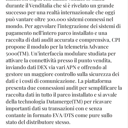
durante il Venditalia che si è rivelato un grande
successo per una realtà internazionale che oggi
può vantare oltre 300.000 sistemi connessi nel
mondo. Per agevolare l’integrazione dei sistemi di
pagamento nell’intero parco installato e una
raccolta di dati audit accurata e comprensiva, CPI
propone il modulo per la telemetria Advance
5000(TM). Un’interfaccia modulare studiata per
attivare la connettività presso il punto vendita,
inviando dati DEX via vari APN e offrendo al
gestore un maggiore controllo sulla sicurezza dei
dati e i costi di comunicazione. La piattaforma
presenta due connessioni audit per semplificare la
raccolta dati in tutto il parco installato e si avvale
della technologia Datamerge(TM) per ricavare
importanti dati su transazioni con e senza
contante in formato EVA/DTS come pure sullo
stato del distributore stesso.