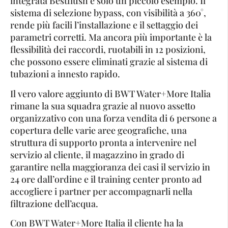
integrata Bestflush è solo un piccolo esempio. Il
sistema di selezione bypass, con visibilità a 360°,
rende più facili l’installazione e il settaggio dei
parametri corretti. Ma ancora più importante è la
flessibilità dei raccordi, ruotabili in 12 posizioni,
che possono essere eliminati grazie al sistema di
tubazioni a innesto rapido.
Il vero valore aggiunto di BWT Water+More Italia
rimane la sua squadra grazie al nuovo assetto
organizzativo con una forza vendita di 6 persone a
copertura delle varie aree geografiche, una
struttura di supporto pronta a intervenire nel
servizio al cliente, il magazzino in grado di
garantire nella maggioranza dei casi il servizio in
24 ore dall’ordine e il training center pronto ad
accogliere i partner per accompagnarli nella
filtrazione dell’acqua.
Con BWT Water+More Italia il cliente ha la