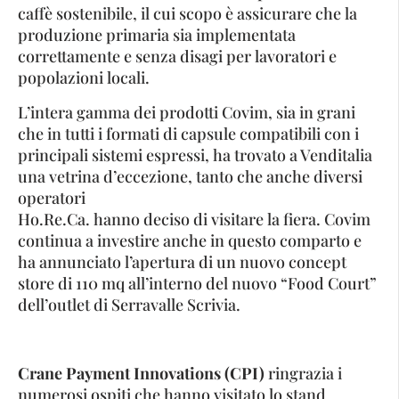
caffè sostenibile, il cui scopo è assicurare che la
produzione primaria sia implementata
correttamente e senza disagi per lavoratori e
popolazioni locali.
L’intera gamma dei prodotti Covim, sia in grani
che in tutti i formati di capsule compatibili con i
principali sistemi espressi, ha trovato a Venditalia
una vetrina d’eccezione, tanto che anche diversi
operatori
Ho.Re.Ca. hanno deciso di visitare la fiera. Covim
continua a investire anche in questo comparto e
ha annunciato l’apertura di un nuovo concept
store di 110 mq all’interno del nuovo “Food Court”
dell’outlet di Serravalle Scrivia.
Crane Payment Innovations (CPI)
ringrazia i
numerosi ospiti che hanno visitato lo stand