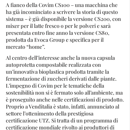
A fianco della Covim CS100 – una macchina che
ha già incominciato a scrivere la storia di questo
sistema – è già disponibile la versione CS200, con
mixer per il latte fresco o per le polveri e sarà
presentata entro fine anno la versione CS80,
prodotta da Evoca Group e specifica per il
mercato “home”.
Al centro dell’interesse anche la nuova capsula
autoprotetta compostabile realizzata con
un’innovativa bioplastica prodotta tramite la
fermentazione di zuccheri derivati dalle piante.
L’impegno di Covim per le tematiche della
sostenibilità non si è fermato solo all’ambiente, ma
è proseguito anche nelle certificazioni di prodotto.
Proprio a Venditalia è stato, infatti, annunciato al
settore l’ottenimento della prestigiosa
certificazione UTZ. Si tratta di un programma di
certificazione mondiale rivolto ai produttori di