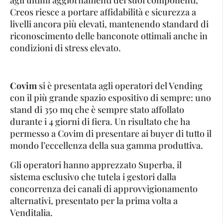
Creos riesce a portare affidabilità e sicurezza a
livelli ancora più elevati, mantenendo standard di
riconoscimento delle banconote ottimali anche in
condizioni di stress elevato.
Covim
si è presentata agli operatori del Vending
con il più grande spazio espositivo di sempre: uno
stand di 350 mq che è sempre stato affollato
durante i 4 giorni di fiera. Un risultato che ha
permesso a Covim di presentare ai buyer di tutto il
mondo l’eccellenza della sua gamma produttiva.
Gli operatori hanno apprezzato Superba, il
sistema esclusivo che tutela i gestori dalla
concorrenza dei canali di approvvigionamento
alternativi, presentato per la prima volta a
Venditalia.