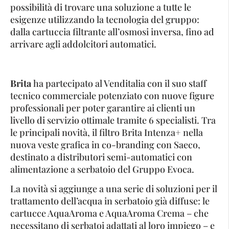
possibilità di trovare una soluzione a tutte le
esigenze utilizzando la tecnologia del gruppo:
dalla cartuccia filtrante all’osmosi inversa, fino ad
arrivare agli addolcitori automatici.
Brita
ha partecipato al Venditalia con il suo staff
tecnico commerciale potenziato con nuove figure
professionali per poter garantire ai clienti un
livello di servizio ottimale tramite 6 specialisti. Tra
le principali novità, il filtro Brita Intenza+ nella
nuova veste grafica in co-branding con Saeco,
destinato a distributori semi-automatici con
alimentazione a serbatoio del Gruppo Evoca.
La novità si aggiunge a una serie di soluzioni per il
trattamento dell’acqua in serbatoio già diffuse: le
cartucce AquaAroma e AquaAroma Crema – che
necessitano di serbatoi adattati al loro impiego – e