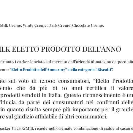
 Milk Creme, White Creme, Dark Creme, Chocolate Creme.
LK ELETTO PRODOTTO DELL’ANNO
firmato Loacker lanciato sul mercato dall’azienda altoatesina da poco pi
remio “
Eletto Prodotto dell’Anno 2017″ nella categoria “Biscotti”.
te sul voto di 12.000 consumatori, “Eletto Prodott
remio che da più di 10 anni certifica il valor
 prodotti venduti in Italia. Questo riconoscimento è u
 fiducia da parte dei consumatori nei confronti dell
 in quanto risulta sempre più importante per il grand
e sul giudizio affidabile di altri consumatori.
oacker Cacao&Milk risiede nell’originale combinazione di cialde al cacao 