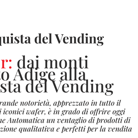
quista del Vending
r:
dai monti
to Adige alla
sta del Vending
ande notorietà, apprezzato in tutto il
iconici wafer, è in grado di offrire oggi
ne Automatica un ventaglio di prodotti di
azione qualitativa e perfetti per la vendita