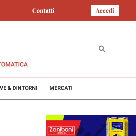
Contatti
Accedi
VE & DINTORNI
MERCATI