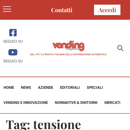
Contatti
Accedi
SEGUICI SU
SEGUICI SU
HOME
NEWS
AZIENDE
EDITORIALI
SPECIALI
VENDING E INNOVAZIONE
NORMATIVE & DINTORNI
MERCATI
Tag:
tensione