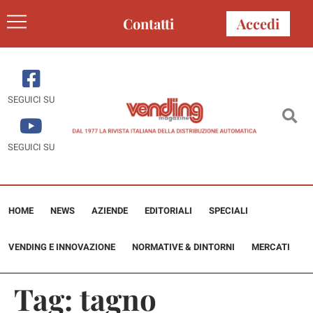
Contatti
Accedi
SEGUICI SU
SEGUICI SU
HOME
NEWS
AZIENDE
EDITORIALI
SPECIALI
VENDING E INNOVAZIONE
NORMATIVE & DINTORNI
MERCATI
Tag:
tagno