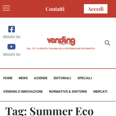
Contatti
Accedi
SEGUICI SU
SEGUICI SU
HOME
NEWS
AZIENDE
EDITORIALI
SPECIALI
VENDING E INNOVAZIONE
NORMATIVE & DINTORNI
MERCATI
Tag:
Summer Eco