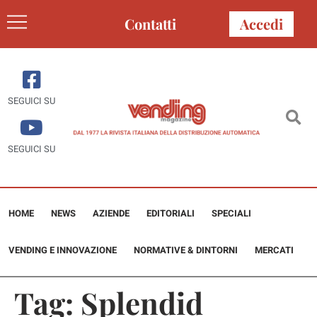
Contatti
Accedi
SEGUICI SU
SEGUICI SU
HOME
NEWS
AZIENDE
EDITORIALI
SPECIALI
VENDING E INNOVAZIONE
NORMATIVE & DINTORNI
MERCATI
Tag:
Splendid