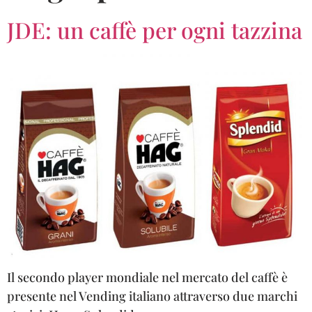
JDE: un caffè per ogni tazzina
Il secondo player mondiale nel mercato del caffè è
presente nel Vending italiano attraverso due marchi