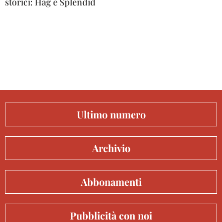
storici: Hag e Splendid
Ultimo numero
Archivio
Abbonamenti
Pubblicità con noi