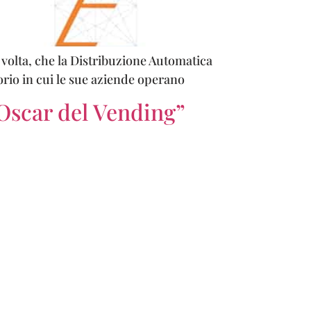
 volta, che la Distribuzione Automatica
rio in cui le sue aziende operano
“Oscar del Vending”