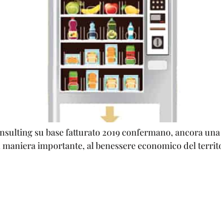
onsulting su base fatturato 2019 confermano, ancora una
n maniera importante, al benessere economico del territo