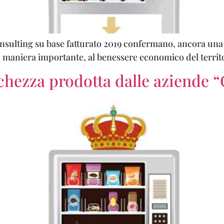
onsulting su base fatturato 2019 confermano, ancora una
n maniera importante, al benessere economico del territo
icchezza prodotta dalle aziende 