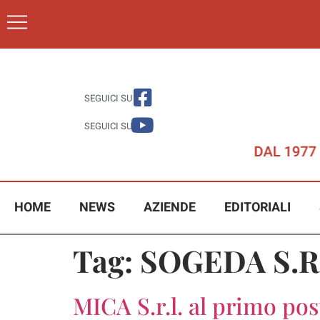
SEGUICI SU
SEGUICI SU
HOME
NEWS
AZIENDE
EDITORIALI
Tag:
SOGEDA S.R
MICA S.r.l. al primo pos