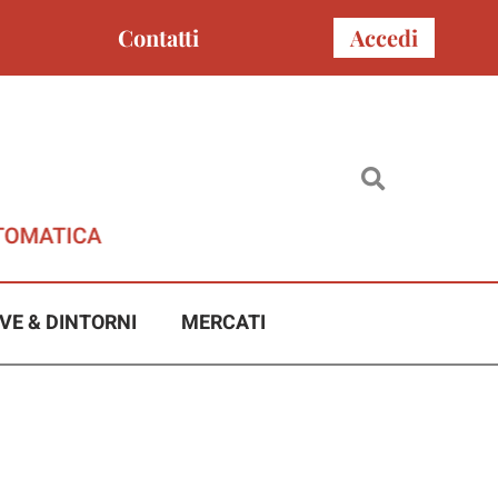
Contatti
Accedi
VE & DINTORNI
MERCATI