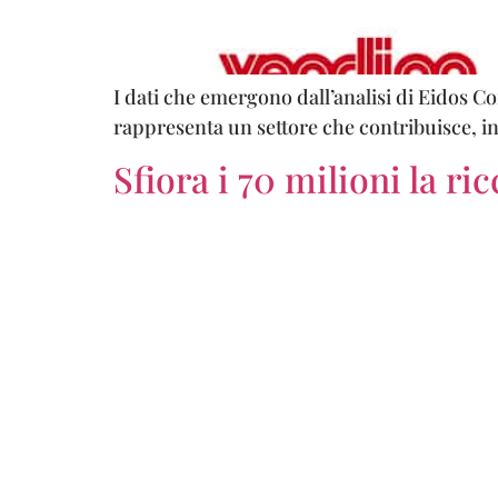
I dati che emergono dall’analisi di Eidos C
rappresenta un settore che contribuisce, i
Sfiora i 70 milioni la r