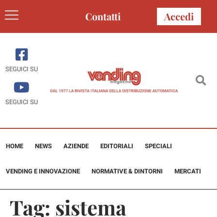
Contatti
Accedi
SEGUICI SU
SEGUICI SU
HOME
NEWS
AZIENDE
EDITORIALI
SPECIALI
VENDING E INNOVAZIONE
NORMATIVE & DINTORNI
MERCATI
Tag:
sistema