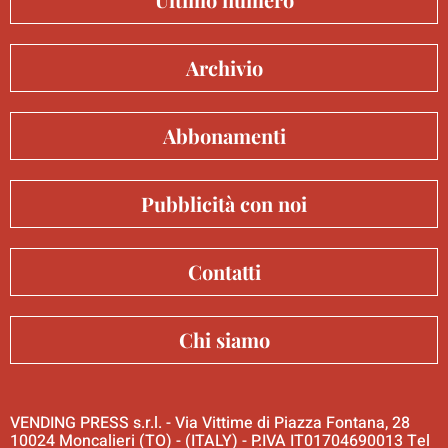
Archivio
Abbonamenti
Pubblicità con noi
Contatti
Chi siamo
VENDING PRESS s.r.l. - Via Vittime di Piazza Fontana, 28
10024 Moncalieri (TO) - (ITALY) - P.IVA IT01704690013 Tel