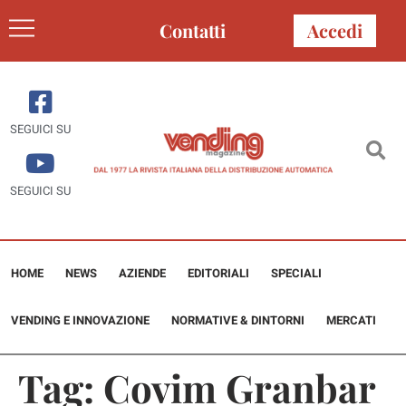
Contatti
Accedi
SEGUICI SU
SEGUICI SU
HOME
NEWS
AZIENDE
EDITORIALI
SPECIALI
VENDING E INNOVAZIONE
NORMATIVE & DINTORNI
MERCATI
Tag:
Covim Granbar