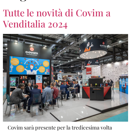
Tutte le novità di Covim a
Venditalia 2024
Covim sarà presente per la tredicesima volta