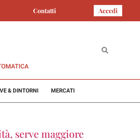
Contatti
Accedi
VE & DINTORNI
MERCATI
lità, serve maggiore