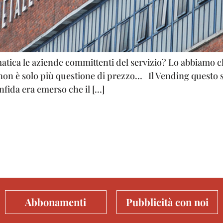
atica le aziende committenti del servizio? Lo abbiamo c
 non è solo più questione di prezzo… Il Vending questo 
nfida era emerso che il […]
Abbonamenti
Pubblicità con noi