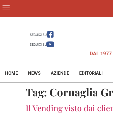
SEGUICI SU
SEGUICI SU
HOME
NEWS
AZIENDE
EDITORIALI
Tag:
Cornaglia G
Il Vending visto dai clie