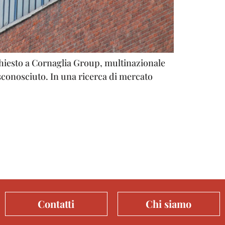
hiesto a Cornaglia Group, multinazionale
sconosciuto. In una ricerca di mercato
Contatti
Chi siamo