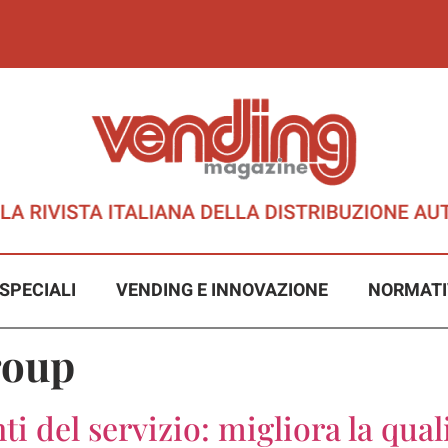
SPECIALI
VENDING E INNOVAZIONE
NORMATI
roup
nti del servizio: migliora la qua