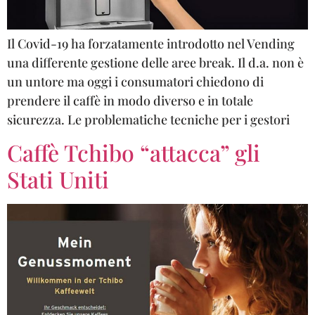
Il Covid-19 ha forzatamente introdotto nel Vending
una differente gestione delle aree break. Il d.a. non è
un untore ma oggi i consumatori chiedono di
prendere il caffè in modo diverso e in totale
sicurezza. Le problematiche tecniche per i gestori
Caffè Tchibo “attacca” gli
Stati Uniti