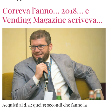
Correva l’anno… 2018… e
Vending Magazine scriveva…
Acquisti al d.a.: quei 15 secondi che fanno la