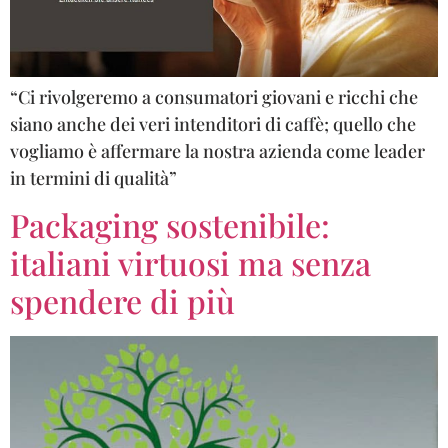
“Ci rivolgeremo a consumatori giovani e ricchi che
siano anche dei veri intenditori di caffè; quello che
vogliamo è affermare la nostra azienda come leader
in termini di qualità”
Packaging sostenibile:
italiani virtuosi ma senza
spendere di più