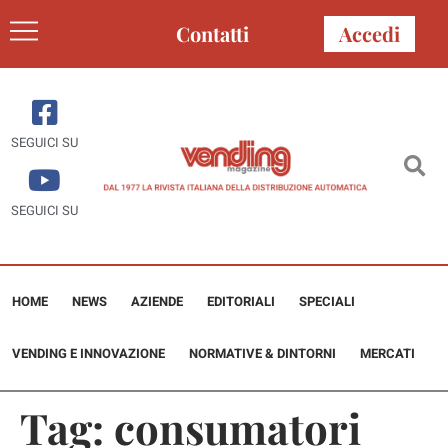
Contatti
Accedi
SEGUICI SU
SEGUICI SU
HOME
NEWS
AZIENDE
EDITORIALI
SPECIALI
VENDING E INNOVAZIONE
NORMATIVE & DINTORNI
MERCATI
Tag:
consumatori