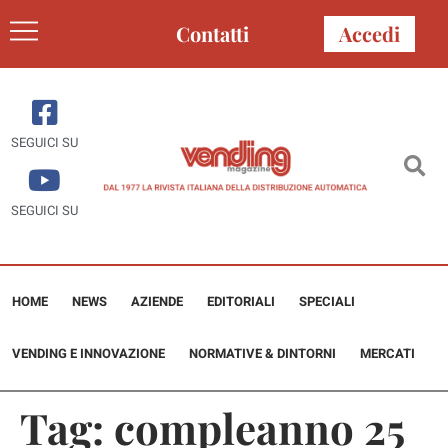
Contatti
Accedi
SEGUICI SU
SEGUICI SU
HOME
NEWS
AZIENDE
EDITORIALI
SPECIALI
VENDING E INNOVAZIONE
NORMATIVE & DINTORNI
MERCATI
Tag:
compleanno 25