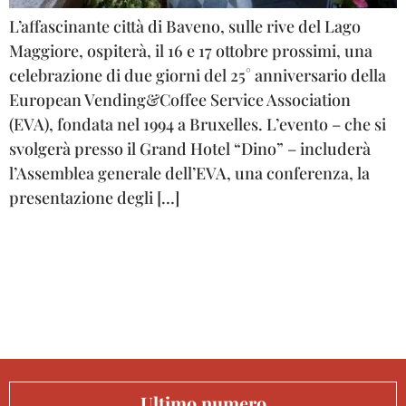
L’affascinante città di Baveno, sulle rive del Lago
Maggiore, ospiterà, il 16 e 17 ottobre prossimi, una
celebrazione di due giorni del 25° anniversario della
European Vending&Coffee Service Association
(EVA), fondata nel 1994 a Bruxelles. L’evento – che si
svolgerà presso il Grand Hotel “Dino” – includerà
l’Assemblea generale dell’EVA, una conferenza, la
presentazione degli […]
Ultimo numero