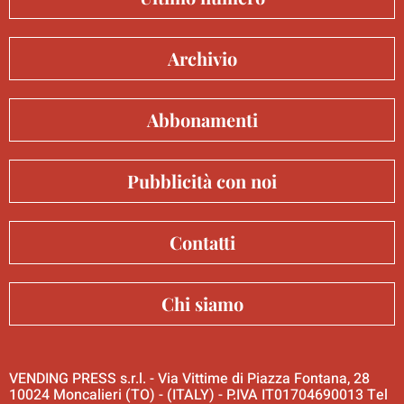
Archivio
Abbonamenti
Pubblicità con noi
Contatti
Chi siamo
VENDING PRESS s.r.l. - Via Vittime di Piazza Fontana, 28
10024 Moncalieri (TO) - (ITALY) - P.IVA IT01704690013 Tel