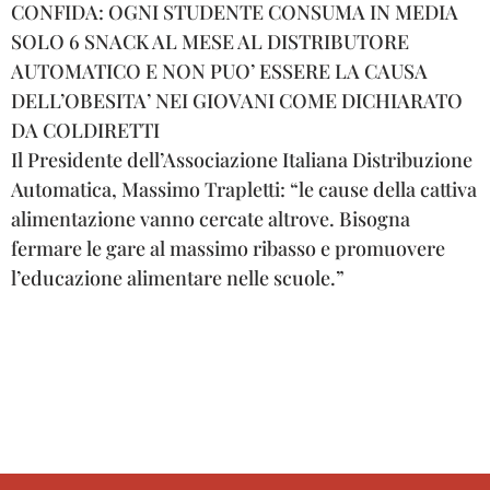
CONFIDA: OGNI STUDENTE CONSUMA IN MEDIA
SOLO 6 SNACK AL MESE AL DISTRIBUTORE
AUTOMATICO E NON PUO’ ESSERE LA CAUSA
DELL’OBESITA’ NEI GIOVANI COME DICHIARATO
DA COLDIRETTI
Il Presidente dell’Associazione Italiana Distribuzione
Automatica, Massimo Trapletti: “le cause della cattiva
alimentazione vanno cercate altrove. Bisogna
fermare le gare al massimo ribasso e promuovere
l’educazione alimentare nelle scuole.”