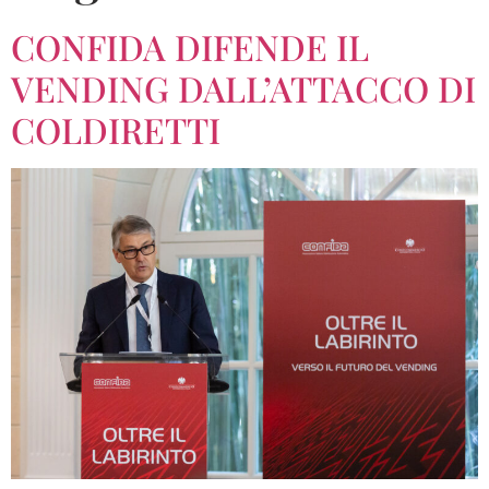
CONFIDA DIFENDE IL
VENDING DALL’ATTACCO DI
COLDIRETTI