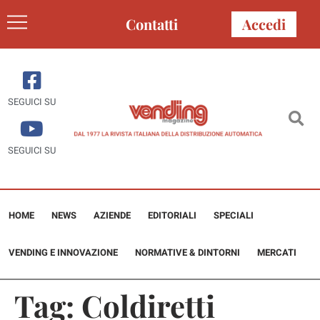
Contatti
Accedi
SEGUICI SU
SEGUICI SU
HOME
NEWS
AZIENDE
EDITORIALI
SPECIALI
VENDING E INNOVAZIONE
NORMATIVE & DINTORNI
MERCATI
Tag:
Coldiretti