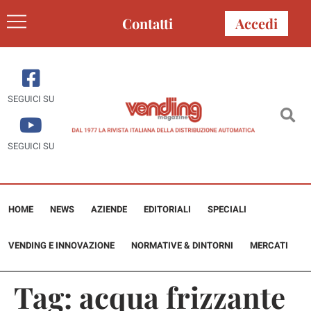
Contatti
Accedi
SEGUICI SU
SEGUICI SU
HOME
NEWS
AZIENDE
EDITORIALI
SPECIALI
VENDING E INNOVAZIONE
NORMATIVE & DINTORNI
MERCATI
Tag:
acqua frizzante