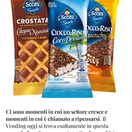
Ci sono momenti in cui un settore cresce e
momenti in cui è chiamato a ripensarsi
. Il
Vending oggi si trova esattamente in questa