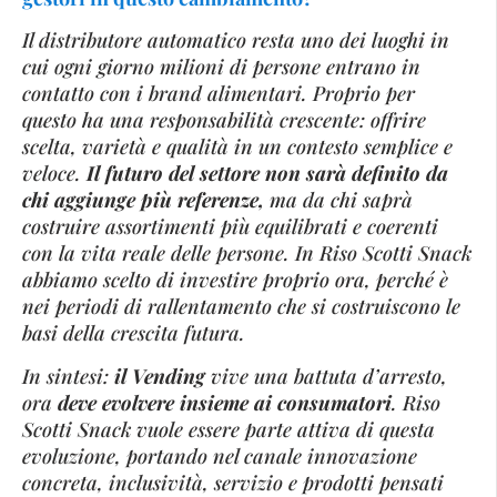
Il distributore automatico resta uno dei luoghi in
cui ogni giorno milioni di persone entrano in
contatto con i brand alimentari. Proprio per
questo ha una responsabilità crescente: offrire
scelta, varietà e qualità in un contesto semplice e
veloce.
Il futuro del settore non sarà definito da
chi aggiunge più referenze,
ma da chi saprà
costruire assortimenti più equilibrati e coerenti
con la vita reale delle persone. In Riso Scotti Snack
abbiamo scelto di investire proprio ora, perché è
nei periodi di rallentamento che si costruiscono le
basi della crescita futura.
In sintesi:
il Vending
vive una battuta d’arresto,
ora
deve evolvere insieme ai consumatori
. Riso
Scotti Snack vuole essere parte attiva di questa
evoluzione, portando nel canale innovazione
concreta, inclusività, servizio e prodotti pensati