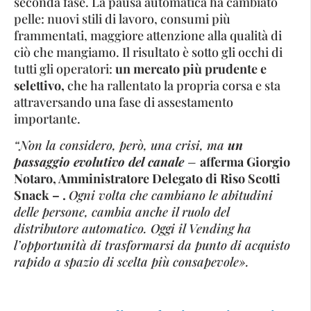
seconda fase. La pausa automatica ha cambiato
pelle: nuovi stili di lavoro, consumi più
frammentati, maggiore attenzione alla qualità di
ciò che mangiamo. Il risultato è sotto gli occhi di
tutti gli operatori:
un mercato più prudente e
selettivo,
che ha rallentato la propria corsa e sta
attraversando una fase di assestamento
importante.
“Non la considero, però, una crisi, ma
un
passaggio evolutivo del canale
–
afferma Giorgio
Notaro, Amministratore Delegato di Riso Scotti
Snack – .
Ogni volta che cambiano le abitudini
delle persone, cambia anche il ruolo del
distributore automatico. Oggi il Vending ha
l’opportunità di trasformarsi da punto di acquisto
rapido a spazio di scelta più consapevole».