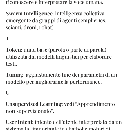
riconoscere e interpretare la voce umana.
Swarm Intelligence
: intelligenza collettiva
emergente da gruppi di agenti semplici (es.
sciami, droni, robot).
T
Token
: unità base (parola o parte di parola)
utilizzata dai modelli linguistici per elaborare
testi.
Tuning
: aggiustamento fine dei parametri di un
modello per migliorarne la performance.
U
Unsupervised Learning
: vedi “Apprendimento
non supervisionato”.
User Intent
: intento dell’utente interpretato da un
sistema IA, importante in chatbot e motori di