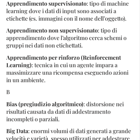
Apprendimento supervisionato
: tipo di machine
learning dove i dati di input sono associati a
etichette (es. immagini con il nome dell’oggetto).
Apprendimento non supervisionato
: tipo di
apprendimento dove l’algoritmo cerca schemi o
gruppi nei dati non etichettati.
Apprendimento per rinforzo (Reinforcement
Learning)
: tecnica in cui un agente impara a
massimizzare una ricompensa eseguendo azioni
in un ambiente.
B
Bias (pregiudizio algoritmico)
: distorsione nei
risultati causata da dati di addestramento
incompleti o parziali.
Big Data
: enormi volumi di dati generati a grande
velocità e varietà, spesso utilizzati per addestrare