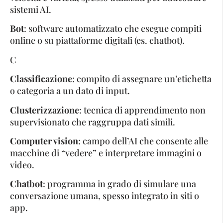
sistemi AI.
Bot
: software automatizzato che esegue compiti
online o su piattaforme digitali (es. chatbot).
C
Classificazione
: compito di assegnare un’etichetta
o categoria a un dato di input.
Clusterizzazione
: tecnica di apprendimento non
supervisionato che raggruppa dati simili.
Computer vision
: campo dell’AI che consente alle
macchine di “vedere” e interpretare immagini o
video.
Chatbot
: programma in grado di simulare una
conversazione umana, spesso integrato in siti o
app.