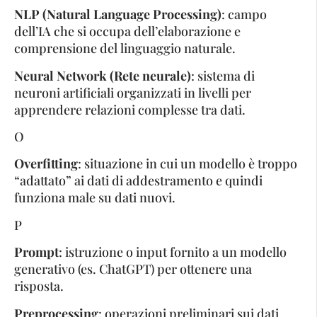
NLP (Natural Language Processing)
: campo
dell’IA che si occupa dell’elaborazione e
comprensione del linguaggio naturale.
Neural Network (Rete neurale)
: sistema di
neuroni artificiali organizzati in livelli per
apprendere relazioni complesse tra dati.
O
Overfitting
: situazione in cui un modello è troppo
“adattato” ai dati di addestramento e quindi
funziona male su dati nuovi.
P
Prompt
: istruzione o input fornito a un modello
generativo (es. ChatGPT) per ottenere una
risposta.
Preprocessing
: operazioni preliminari sui dati