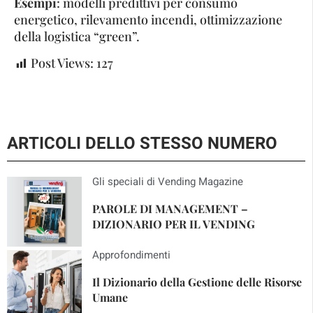
Esempi
: modelli predittivi per consumo
energetico, rilevamento incendi, ottimizzazione
della logistica “green”.
Post Views:
127
ARTICOLI DELLO STESSO NUMERO
Gli speciali di Vending Magazine
PAROLE DI MANAGEMENT –
DIZIONARIO PER IL VENDING
Approfondimenti
Il Dizionario della Gestione delle Risorse
Umane