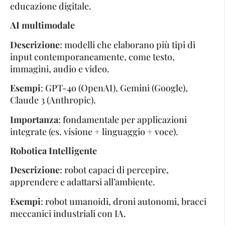
educazione digitale.
AI multimodale
Descrizione
: modelli che elaborano più tipi di
input contemporaneamente, come testo,
immagini, audio e video.
Esempi
: GPT-4o (OpenAI), Gemini (Google),
Claude 3 (Anthropic).
Importanza
: fondamentale per applicazioni
integrate (es. visione + linguaggio + voce).
Robotica Intelligente
Descrizione
: robot capaci di percepire,
apprendere e adattarsi all’ambiente.
Esempi
: robot umanoidi, droni autonomi, bracci
meccanici industriali con IA.