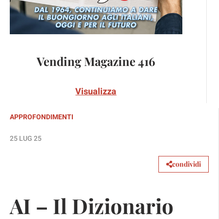
Vending Magazine 416
Visualizza
APPROFONDIMENTI
25 LUG 25
condividi
AI – Il Dizionario