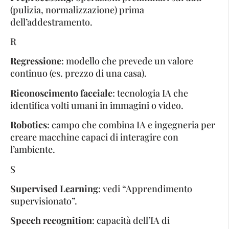
(pulizia, normalizzazione) prima
dell’addestramento.
R
Regressione
: modello che prevede un valore
continuo (es. prezzo di una casa).
Riconoscimento facciale
: tecnologia IA che
identifica volti umani in immagini o video.
Robotics
: campo che combina IA e ingegneria per
creare macchine capaci di interagire con
l’ambiente.
S
Supervised Learning
: vedi “Apprendimento
supervisionato”.
Speech recognition
: capacità dell’IA di