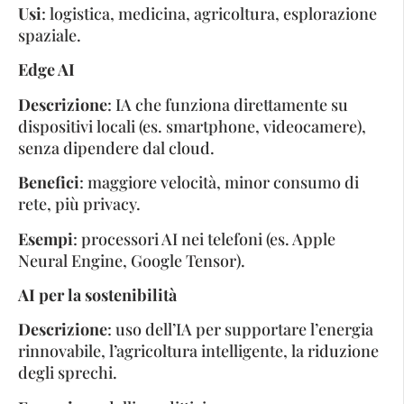
Usi
: logistica, medicina, agricoltura, esplorazione
spaziale.
Edge AI
Descrizione
: IA che funziona direttamente su
dispositivi locali (es. smartphone, videocamere),
senza dipendere dal cloud.
Benefici
: maggiore velocità, minor consumo di
rete, più privacy.
Esempi
: processori AI nei telefoni (es. Apple
Neural Engine, Google Tensor).
AI per la sostenibilità
Descrizione
: uso dell’IA per supportare l’energia
rinnovabile, l’agricoltura intelligente, la riduzione
degli sprechi.