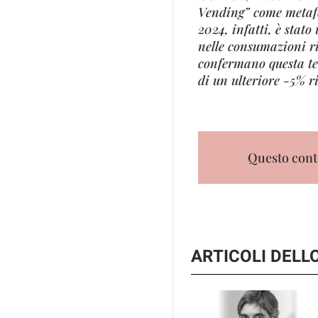
Vending” come metafor
2024, infatti, è stato
nelle consumazioni ri
confermano questa te
di un ulteriore -5% ri
Questo conte
ARTICOLI DEL