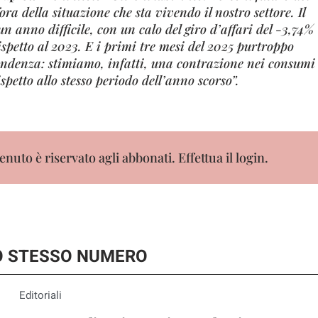
a della situazione che sta vivendo il nostro settore. Il
 un anno difficile, con un calo del giro d’affari del -3,74%
spetto al 2023. E i primi tre mesi del 2025 purtroppo
ndenza: stimiamo, infatti, una contrazione nei consumi
spetto allo stesso periodo dell’anno scorso”.
nuto è riservato agli abbonati. Effettua il login.
LO STESSO NUMERO
Editoriali