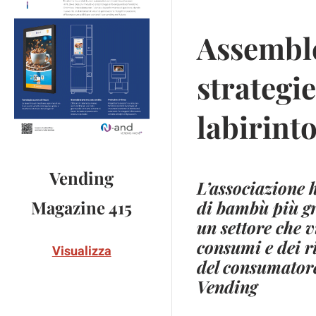
Assemble
strategie
labirinto
Vending
L’associazione h
di bambù più gr
Magazine 415
un settore che v
consumi e dei r
Visualizza
del consumatore
Vending