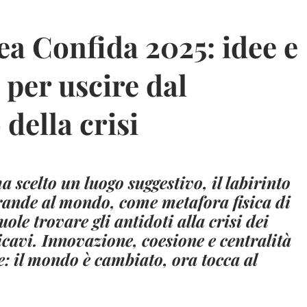
a Confida 2025: idee e
 per uscire dal
 della crisi
a scelto un luogo suggestivo, il labirinto
ande al mondo, come metafora fisica di
uole trovare gli antidoti alla crisi dei
icavi. Innovazione, coesione e centralità
: il mondo è cambiato, ora tocca al