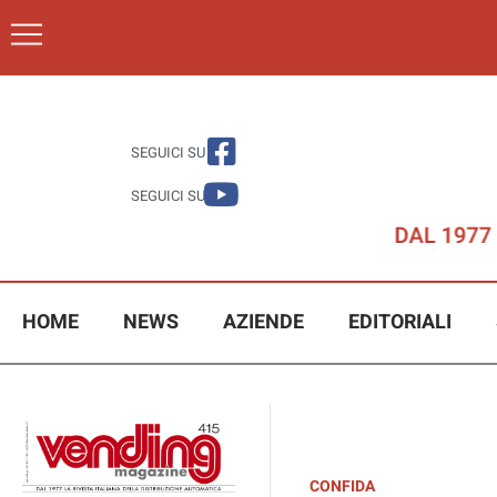
SEGUICI SU
SEGUICI SU
HOME
NEWS
AZIENDE
EDITORIALI
CONFIDA