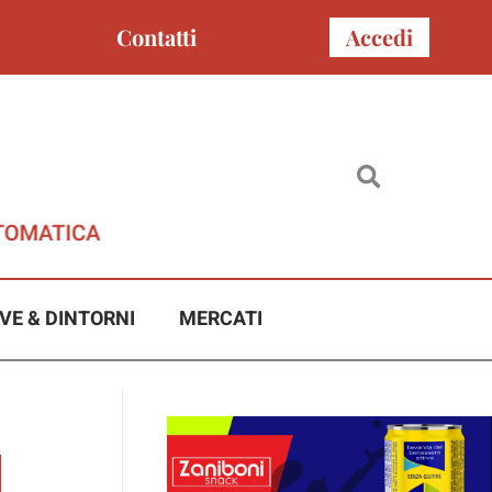
Contatti
Accedi
VE & DINTORNI
MERCATI