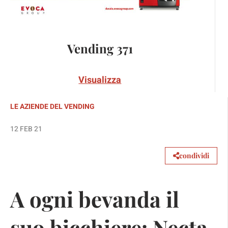
Vending 371
Visualizza
LE AZIENDE DEL VENDING
12 FEB 21
condividi
A ogni bevanda il
suo bicchiere: Necta