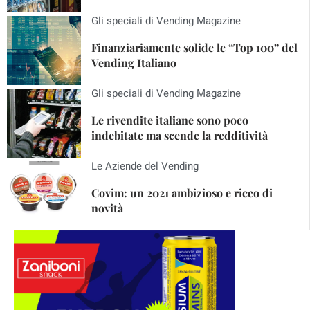
Gli speciali di Vending Magazine
Finanziariamente solide le “Top 100” del
Vending Italiano
Gli speciali di Vending Magazine
Le rivendite italiane sono poco
indebitate ma scende la redditività
Le Aziende del Vending
Covim: un 2021 ambizioso e ricco di
novità