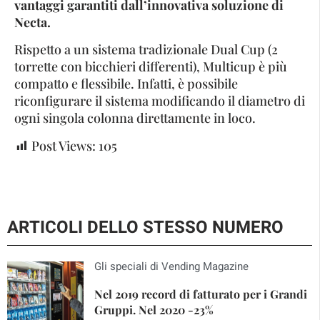
vantaggi garantiti dall’innovativa soluzione di
Necta.
Rispetto a un sistema tradizionale Dual Cup (2
torrette con bicchieri differenti), Multicup è più
compatto e flessibile. Infatti, è possibile
riconfigurare il sistema modificando il diametro di
ogni singola colonna direttamente in loco.
Post Views:
105
ARTICOLI DELLO STESSO NUMERO
Gli speciali di Vending Magazine
Nel 2019 record di fatturato per i Grandi
Gruppi. Nel 2020 -23%