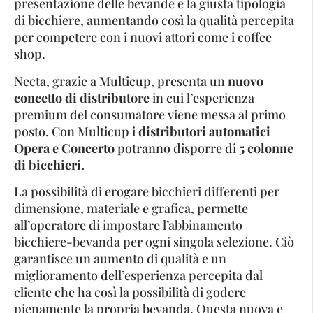
presentazione delle bevande e la giusta tipologia
di bicchiere, aumentando così la qualità percepita
per competere con i nuovi attori come i coffee
shop.
Necta, grazie a Multicup, presenta un
nuovo
concetto di distributore
in cui l’esperienza
premium del consumatore viene messa al primo
posto. Con Multicup i
distributori automatici
Opera e Concerto
potranno disporre di
5 colonne
di bicchieri.
La possibilità di erogare bicchieri differenti per
dimensione, materiale e grafica, permette
all’operatore di impostare l’abbinamento
bicchiere-bevanda per ogni singola selezione. Ciò
garantisce un aumento di qualità e un
miglioramento dell’esperienza percepita dal
cliente che ha così la possibilità di godere
pienamente la propria bevanda. Questa nuova e