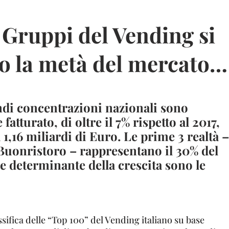
 Gruppi del Vending si
o la metà del mercato…
ndi concentrazioni nazionali sono
fatturato, di oltre il 7% rispetto al 2017,
1,16 miliardi di Euro. Le prime 3 realtà –
Buonristoro – rappresentano il 30% del
e determinante della crescita sono le
ssifica delle “Top 100” del Vending italiano su base