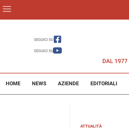
SEGUICI SU
SEGUICI SU
HOME
NEWS
AZIENDE
EDITORIALI
ATTUALITÀ