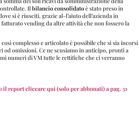
la somma dei soli ricavi da somministrazione della
ntrollate. Il
bilancio consolidato
è stato preso in
ve si è riusciti, grazie al-l’aiuto dell’azienda in
l fatturato vending da altre attività che non fossero la
 così complesso e articolato è possibile che si sia incorsi
ri od omissioni. Ce ne scusiamo in anticipo, pronti a
mi numeri di VM tutte le rettifiche che ci verranno
o il report cliccare qui (solo per abbonati) a pag. 31