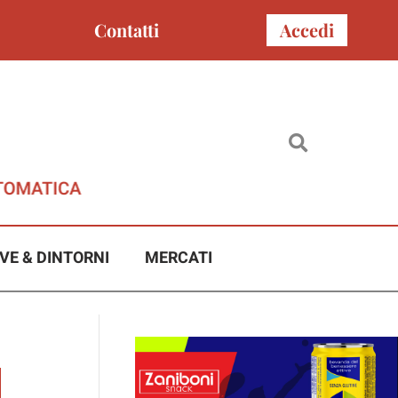
Contatti
Accedi
VE & DINTORNI
MERCATI