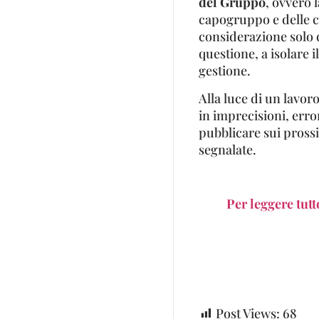
del Gruppo
, ovvero 
capogruppo e delle co
considerazione solo do
questione, a isolare i
gestione.
Alla luce di un lavoro
in imprecisioni, erro
pubblicare sui prossi
segnalate.
Per leggere tutt
Post Views:
68