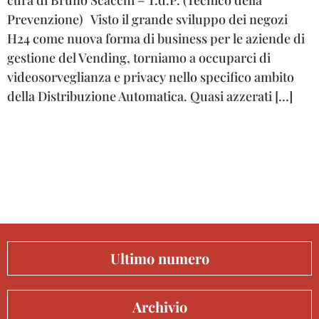
cura di Bruno Scacchi – T.d.P. (Tecnico della
Prevenzione) Visto il grande sviluppo dei negozi
H24 come nuova forma di business per le aziende di
gestione del Vending, torniamo a occuparci di
videosorveglianza e privacy nello specifico ambito
della Distribuzione Automatica. Quasi azzerati […]
Ultimo numero
Archivio