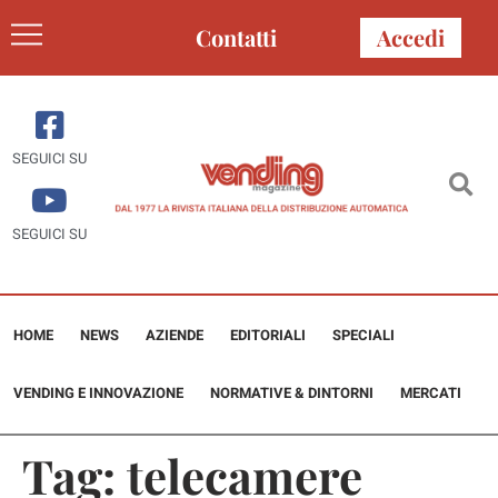
Contatti
Accedi
SEGUICI SU
SEGUICI SU
HOME
NEWS
AZIENDE
EDITORIALI
SPECIALI
VENDING E INNOVAZIONE
NORMATIVE & DINTORNI
MERCATI
Tag:
telecamere