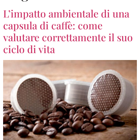
L’impatto ambientale di una
capsula di caffè: come
valutare correttamente il suo
ciclo di vita