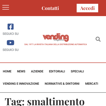
Contatti
Accedi
SEGUICI SU
SEGUICI SU
HOME
NEWS
AZIENDE
EDITORIALI
SPECIALI
VENDING E INNOVAZIONE
NORMATIVE & DINTORNI
MERCATI
Tag:
smaltimento