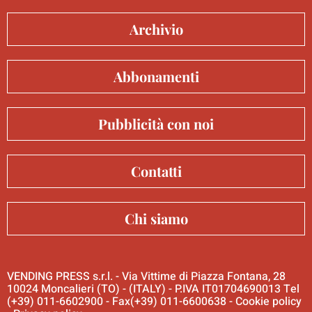
Archivio
Abbonamenti
Pubblicità con noi
Contatti
Chi siamo
VENDING PRESS s.r.l. - Via Vittime di Piazza Fontana, 28
10024 Moncalieri (TO) - (ITALY) - P.IVA IT01704690013 Tel
(+39) 011-6602900 - Fax(+39) 011-6600638 -
Cookie policy