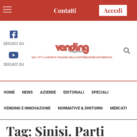
Contatti
Accedi
SEGUICI SU
SEGUICI SU
HOME
NEWS
AZIENDE
EDITORIALI
SPECIALI
VENDING E INNOVAZIONE
NORMATIVE & DINTORNI
MERCATI
Tag:
Sinisi. Parti