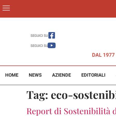
SEGUICI SU
SEGUICI SU
HOME
NEWS
AZIENDE
EDITORIALI
Tag:
eco-sostenib
Report di Sostenibilità 