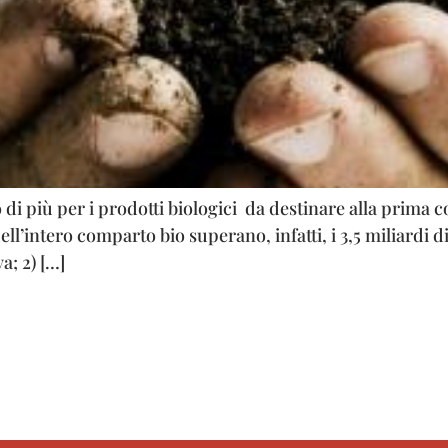
di più per i prodotti biologici da destinare alla prima c
ll’intero comparto bio superano, infatti, i 3,5 miliardi d
a; 2) […]