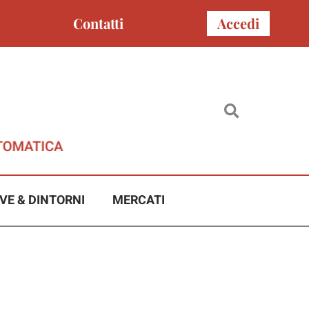
Contatti
Accedi
VE & DINTORNI
MERCATI