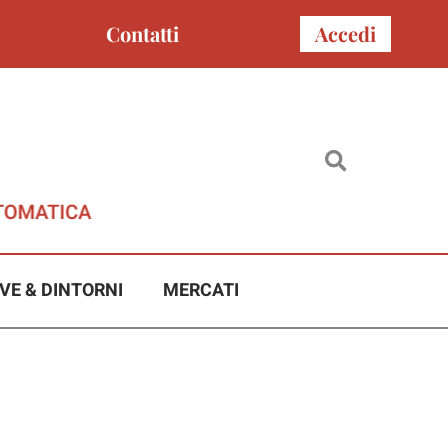
Contatti
Accedi
VE & DINTORNI
MERCATI