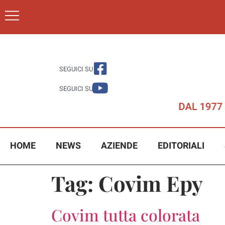
SEGUICI SU
SEGUICI SU
HOME
NEWS
AZIENDE
EDITORIALI
Tag:
Covim Epy
Covim tutta colorata