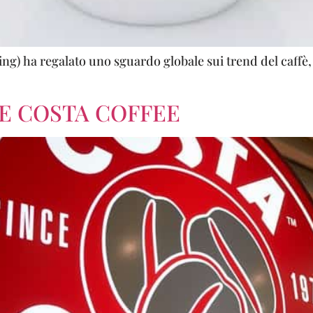
ing) ha regalato uno sguardo globale sui trend del caff
E COSTA COFFEE