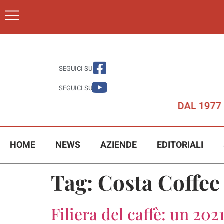
SEGUICI SU
SEGUICI SU
HOME
NEWS
AZIENDE
EDITORIALI
Tag:
Costa Coffee
Filiera del caffè: un 20