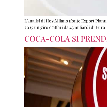
L’analisi di HostMilano (fonte Export Plann
2025 un giro d’affari da 43 miliardi di Euro
COCA-COLA SI PREND