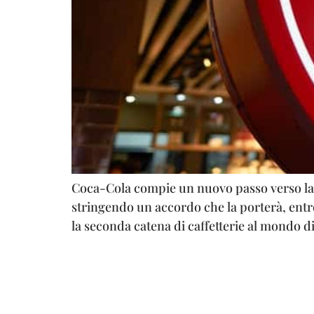
Coca-Cola compie un nuovo passo verso la 
stringendo un accordo che la porterà, entro
la seconda catena di caffetterie al mondo d