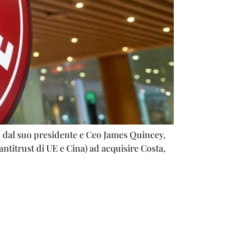
 dal suo presidente e Ceo James Quincey,
ntitrust di UE e Cina) ad acquisire Costa,