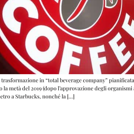
trasformazione in “total beverage company” pianificata
 la metà del 2019 (dopo l’approvazione degli organismi a
ietro a Starbucks, nonché la […]