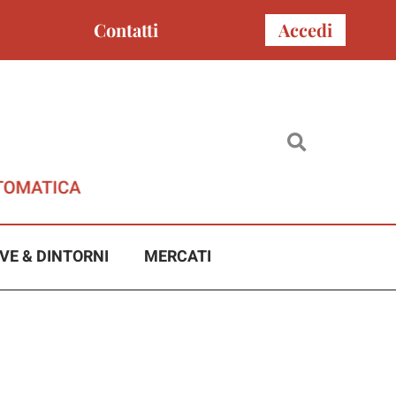
Contatti
Accedi
VE & DINTORNI
MERCATI