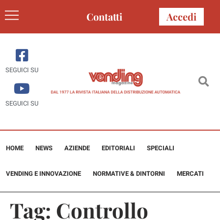
Contatti
Accedi
SEGUICI SU
SEGUICI SU
HOME
NEWS
AZIENDE
EDITORIALI
SPECIALI
VENDING E INNOVAZIONE
NORMATIVE & DINTORNI
MERCATI
Tag:
Controllo