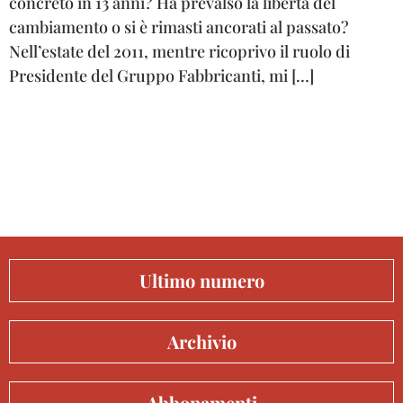
concreto in 13 anni? Ha prevalso la libertà del
cambiamento o si è rimasti ancorati al passato?
Nell’estate del 2011, mentre ricoprivo il ruolo di
Presidente del Gruppo Fabbricanti, mi […]
Ultimo numero
Archivio
Abbonamenti