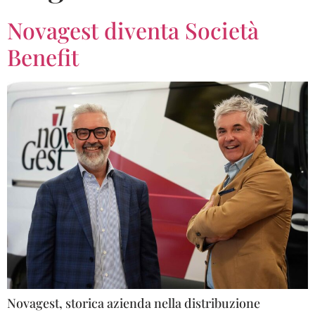
Novagest diventa Società
Benefit
Novagest, storica azienda nella distribuzione