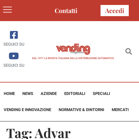
Contatti
Accedi
SEGUICI SU
SEGUICI SU
HOME
NEWS
AZIENDE
EDITORIALI
SPECIALI
VENDING E INNOVAZIONE
NORMATIVE & DINTORNI
MERCATI
Tag:
Advar