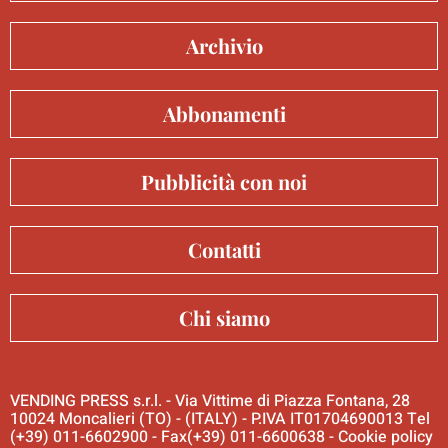
Archivio
Abbonamenti
Pubblicità con noi
Contatti
Chi siamo
VENDING PRESS s.r.l. - Via Vittime di Piazza Fontana, 28
10024 Moncalieri (TO) - (ITALY) - P.IVA IT01704690013 Tel
(+39) 011-6602900 - Fax(+39) 011-6600638 -
Cookie policy