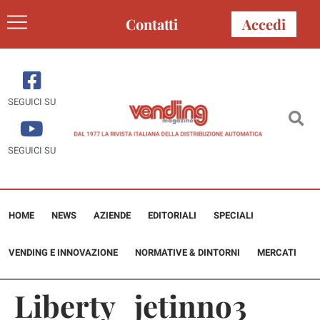
Contatti
Accedi
SEGUICI SU
SEGUICI SU
HOME
NEWS
AZIENDE
EDITORIALI
SPECIALI
VENDING E INNOVAZIONE
NORMATIVE & DINTORNI
MERCATI
Liberty_jetinno3