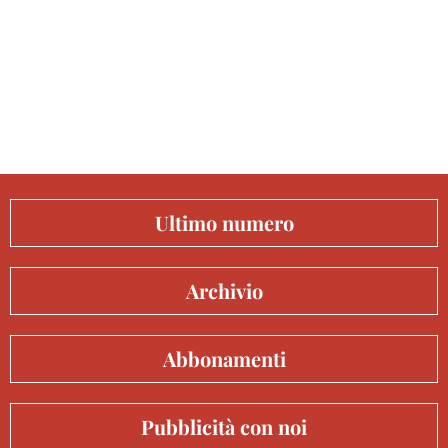
Ultimo numero
Archivio
Abbonamenti
Pubblicità con noi