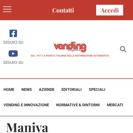
Contatti
Accedi
SEGUICI SU
SEGUICI SU
HOME
NEWS
AZIENDE
EDITORIALI
SPECIALI
VENDING E INNOVAZIONE
NORMATIVE & DINTORNI
MERCATI
Maniva