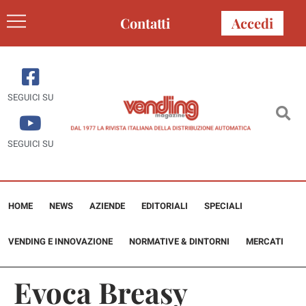
Contatti
Accedi
SEGUICI SU
SEGUICI SU
HOME
NEWS
AZIENDE
EDITORIALI
SPECIALI
VENDING E INNOVAZIONE
NORMATIVE & DINTORNI
MERCATI
Evoca Breasy