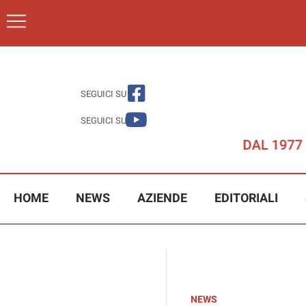
SEGUICI SU
SEGUICI SU
HOME
NEWS
AZIENDE
EDITORIALI
NEWS