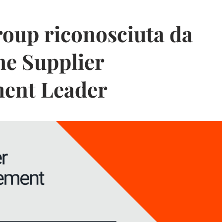
oup riconosciuta da
e Supplier
ent Leader