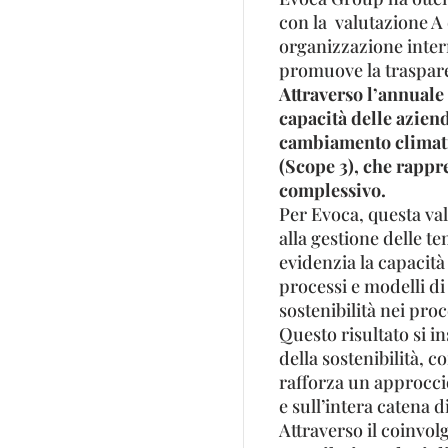
con la valutazione A
organizzazione inte
promuove la traspar
Attraverso l’annual
capacità delle aziend
cambiamento climatic
(Scope 3), che rappr
complessivo.
Per Evoca, questa val
alla gestione delle t
evidenzia la capacità 
processi e modelli di
sostenibilità nei proc
Questo risultato si 
della sostenibilità, 
rafforza un approcci
e sull’intera catena d
Attraverso il coinvol