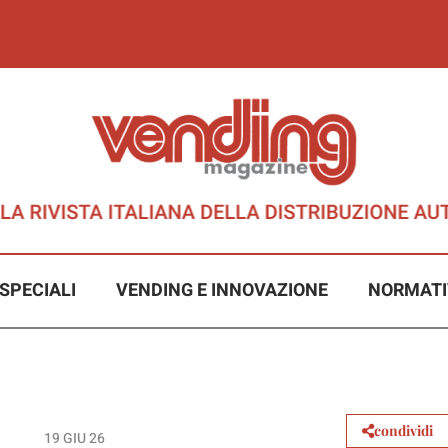
SPECIALI
VENDING E INNOVAZIONE
NORMATI
condividi
19 GIU 26