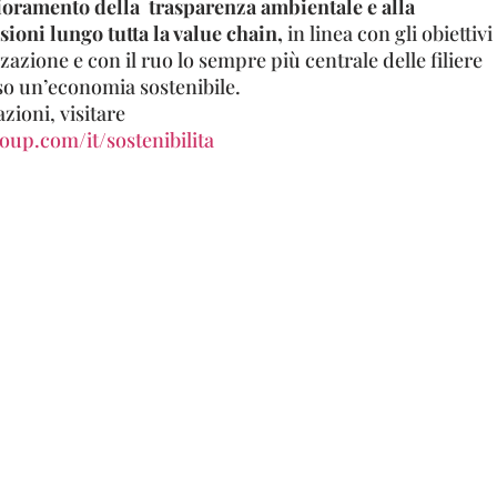
ioramento della trasparenza ambientale e alla
ioni lungo tutta la value chain,
in linea con gli obiettivi
zazione e con il ruo lo sempre più centrale delle filiere
so un’economia sostenibile.
ioni, visitare
up.com/it/sostenibilita