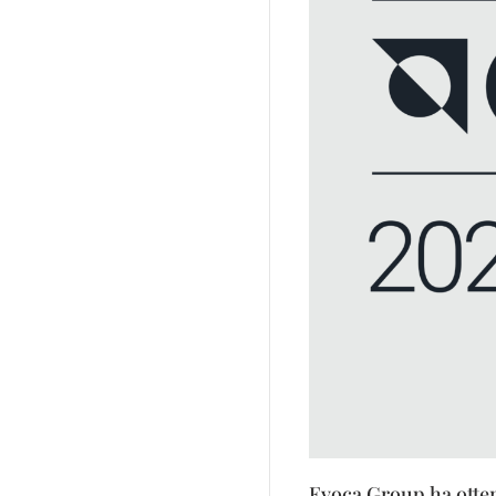
Evoca Group ha otten