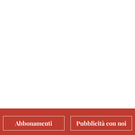
Abbonamenti
Pubblicità con noi