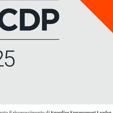
uto il riconoscimento di
Supplier Engagement Leader