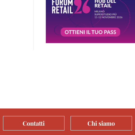
Contatti
Chi siamo