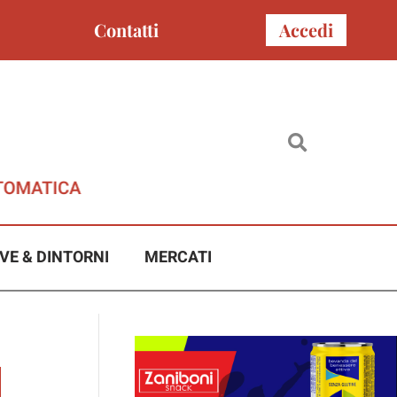
Contatti
Accedi
VE & DINTORNI
MERCATI