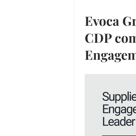
Evoca Gr
CDP com
Engagem