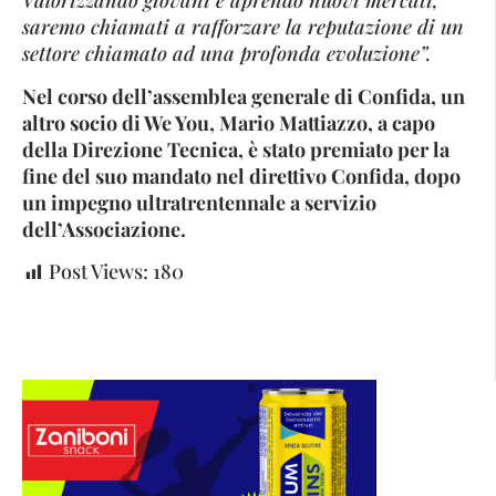
Valorizzando giovani e aprendo nuovi mercati,
saremo chiamati a rafforzare la reputazione di un
settore chiamato ad una profonda evoluzione”.
Nel corso dell’assemblea generale di Confida, un
altro socio di We You, Mario Mattiazzo, a capo
della Direzione Tecnica, è stato premiato per la
fine del suo mandato nel direttivo Confida, dopo
un impegno ultratrentennale a servizio
dell’Associazione.
Post Views:
180