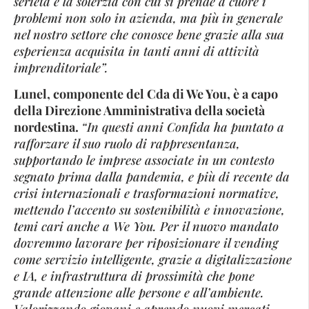
serietà e la solerzia con cui si prende a cuore i
problemi non solo in azienda, ma più in generale
nel nostro settore che conosce bene grazie alla sua
esperienza acquisita in tanti anni di attività
imprenditoriale”.
Lunel, componente del Cda di We You, è a capo
della Direzione Amministrativa della società
nordestina.
“In questi anni Confida ha puntato a
rafforzare il suo ruolo di rappresentanza,
supportando le imprese associate in un contesto
segnato prima dalla pandemia, e più di recente da
crisi internazionali e trasformazioni normative,
mettendo l’accento su sostenibilità e innovazione,
temi cari anche a We You. Per il nuovo mandato
dovremmo lavorare per riposizionare il vending
come servizio intelligente, grazie a digitalizzazione
e IA, e infrastruttura di prossimità che pone
grande attenzione alle persone e all’ambiente.