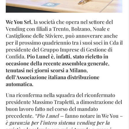
We You Srl,
la società che opera nel settore del
Vending con filiali a Trento, Bolzano, Noale e
Castiglione delle Stiviere, può annoverare anche
per il prossimo quadriennio tra i suoi soci in Cda il
presidente del Gruppo Imprese di Gestione di
Confida.
Pio Lunel è, infatti, stato rieletto in
occasione della recente assemblea generale,
tenutasi nei giorni scorsi a Milano,
dell’Associazione italiana distribuzione
automatica.
Una riconferma nella squadra del riconfermato
presidente Massimo Trapletti, a dimostrazione del
buon lavoro fatto nel corso del mandato
precedente.
“Pio Lunel –
fanno notare in We You –
è garanzia per l’intero sistema vending per la