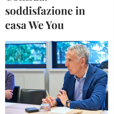
soddisfazione in
casa We You