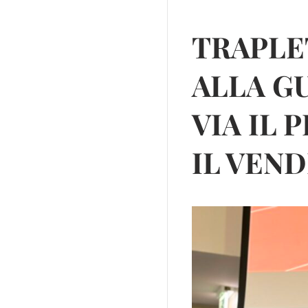
TRAPLE
ALLA GU
VIA IL 
IL VEN