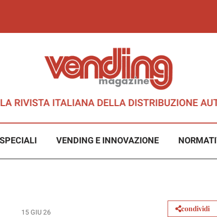
SPECIALI
VENDING E INNOVAZIONE
NORMATI
condividi
15 GIU 26