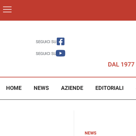
SEGUICI SU
SEGUICI SU
HOME
NEWS
AZIENDE
EDITORIALI
NEWS