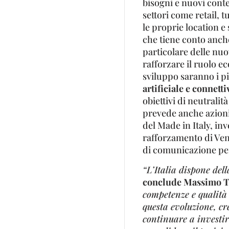
bisogni e nuovi cont
settori come retail, 
le proprie location 
che tiene conto anch
particolare delle nuo
rafforzare il ruolo e
sviluppo saranno i pi
artificiale e connetti
obiettivi di neutralit
prevede anche azioni
del Made in Italy, in
rafforzamento di Ven
di comunicazione per
“L’Italia dispone del
conclude Massimo Tr
competenze e qualità
questa evoluzione, cr
continuare a investir