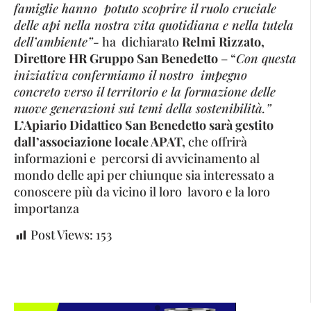
famiglie hanno potuto scoprire il ruolo cruciale
delle api nella nostra vita quotidiana e nella tutela
dell’ambiente”-
ha dichiarato
Relmi Rizzato,
Direttore HR Gruppo San Benedetto
– “
Con questa
iniziativa confermiamo il nostro impegno
concreto verso il territorio e la formazione delle
nuove generazioni sui temi della sostenibilità.”
L’Apiario Didattico San Benedetto sarà gestito
dall’associazione locale APAT,
che offrirà
informazioni e percorsi di avvicinamento al
mondo delle api per chiunque sia interessato a
conoscere più da vicino il loro lavoro e la loro
importanza
Post Views:
153