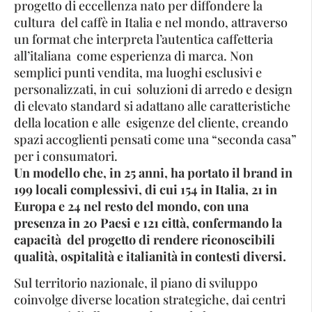
progetto di eccellenza nato per diffondere la
cultura del caffè in Italia e nel mondo, attraverso
un format che interpreta l’autentica caffetteria
all’italiana come esperienza di marca. Non
semplici punti vendita, ma luoghi esclusivi e
personalizzati, in cui soluzioni di arredo e design
di elevato standard si adattano alle caratteristiche
della location e alle esigenze del cliente, creando
spazi accoglienti pensati come una “seconda casa”
per i consumatori.
Un modello che, in 25 anni, ha portato il brand in
199 locali complessivi, di cui 154 in Italia, 21 in
Europa e 24 nel resto del mondo, con una
presenza in 20 Paesi e 121 città, confermando la
capacità
del progetto di rendere riconoscibili
qualità, ospitalità e italianità in contesti diversi.
Sul territorio nazionale, il piano di sviluppo
coinvolge diverse location strategiche, dai centri