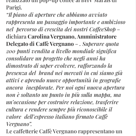
Parigi.
“Il piano di aperture che abbiamo avviato
rappresenta un passaggio importante e ambizioso
nel percorso di crescita dei nostri CoffeeShop
–
dichiara
Carolina Vergnano, Amministratore
Delegato di Caffè Vergnano
– .
Superare quota
200 punti vendita a livello mondiale significa
consolidare un progetto che negli anni ha
dimostrato di saper evolvere, rafforzando la
presenza del brand nei mercati in cui siamo già
attivi e aprendo nuove opportunità in geografie
ancora inesplorate. Per noi ogni nuova apertura
non è soltanto un punto in più sulla mappa, ma
un’occasione per costruire relazione, trasferire
cultura e rendere sempre più riconoscibile il
valore dell’espresso italiano firmato Caffè
Vergnano”.
Le caffetterie Caffè Vergnano rappresentano un