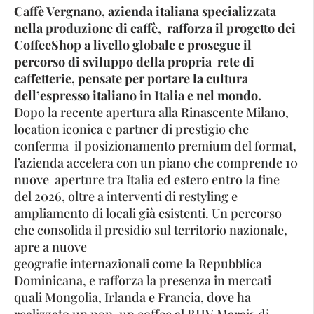
Caffè Vergnano, azienda italiana specializzata
nella produzione di caffè, rafforza il progetto dei
CoffeeShop a livello globale e prosegue il
percorso di sviluppo della propria rete di
caffetterie, pensate per portare la cultura
dell’espresso italiano in Italia e nel mondo.
Dopo la recente apertura alla Rinascente Milano,
location iconica e partner di prestigio che
conferma il posizionamento premium del format,
l’azienda accelera con un piano che comprende 10
nuove aperture tra Italia ed estero entro la fine
del 2026, oltre a interventi di restyling e
ampliamento di locali già esistenti. Un percorso
che consolida il presidio sul territorio nazionale,
apre a nuove
geografie internazionali come la Repubblica
Dominicana, e rafforza la presenza in mercati
quali Mongolia, Irlanda e Francia, dove ha
realizzato un pop-up coffee al BHV Marais di