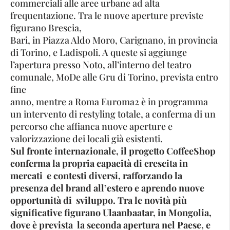
commerciali alle aree urbane ad alta
frequentazione. Tra le nuove aperture previste
figurano Brescia,
Bari, in Piazza Aldo Moro, Carignano, in provincia
di Torino, e Ladispoli. A queste si aggiunge
l’apertura presso Noto, all’interno del teatro
comunale, MoDe alle Gru di Torino, prevista entro
fine
anno, mentre a Roma Euroma2 è in programma
un intervento di restyling totale, a conferma di un
percorso che affianca nuove aperture e
valorizzazione dei locali già esistenti.
Sul fronte internazionale, il progetto CoffeeShop
conferma la propria capacità di crescita in
mercati e contesti diversi, rafforzando la
presenza del brand all’estero e aprendo nuove
opportunità di
sviluppo. Tra le novità più
significative figurano Ulaanbaatar, in Mongolia,
dove è prevista la seconda apertura nel Paese, e