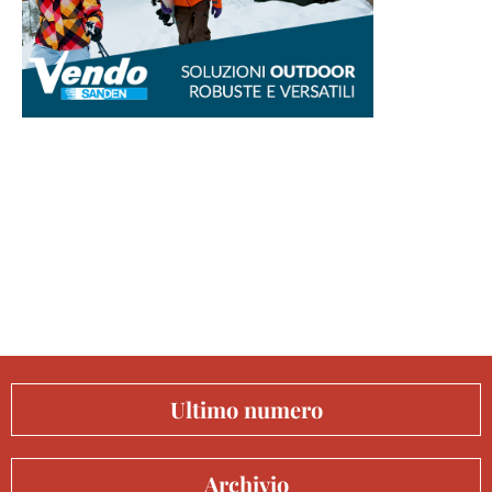
Ultimo numero
Archivio