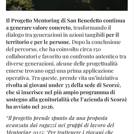
Il Progetto Mentoring di San Benedetto continua
a generare valore concreto,
trasformando il
dialogo tra generazioni in azioni tangibili
per il
territorio e per le persone.
Dopo la conclusione
del percorso, che ha coinvolto circa 150
collaboratori e favorito un confronto autentico tra
diverse generazioni, alcune delle progettualità
emerse trovano oggi una prima applicazione
operativa. Tra queste, prende vita un’iniziativa
rivolta ai giovani under 35 della sede di Scorzè,
che si inserisce nel più ampio programma di
sostegno alla genitorialità che l’azienda di Scorzè
ha avviato nel 2026.
“Il progetto prende spunto da una proposta
avanzata dai ragazzi nei gruppi di lavoro del
Mentoring 2025: ‘Per trattenere i giovani che