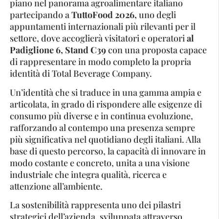
piano nel panorama agroalimentare italiano
partecipando a
TuttoFood 2026,
uno degli
appuntamenti internazionali più rilevanti per il
settore, dove accoglierà visitatori e operatori
al
Padiglione 6, Stand C39
con una proposta capace
di rappresentare in modo completo la propria
identità di Total Beverage Company.
Un’identità che si traduce in una gamma ampia e
articolata, in grado di rispondere alle esigenze di
consumo più diverse e in continua evoluzione,
rafforzando al contempo una presenza sempre
più significativa nel quotidiano degli italiani. Alla
base di questo percorso, la capacità di innovare in
modo costante e concreto, unita a una visione
industriale che integra qualità, ricerca e
attenzione all’ambiente.
La sostenibilità rappresenta uno dei pilastri
strategici dell’azienda, sviluppata attraverso