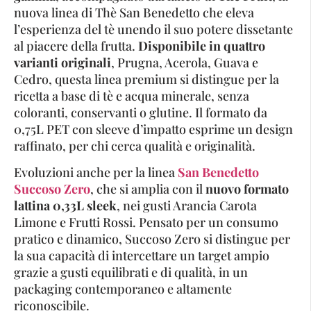
nuova linea di Thè San Benedetto che eleva
l’esperienza del tè unendo il suo potere dissetante
al piacere della frutta.
Disponibile in quattro
varianti originali
, Prugna, Acerola, Guava e
Cedro, questa linea premium si distingue per la
ricetta a base di tè e acqua minerale, senza
coloranti, conservanti o glutine. Il formato da
0,75L PET con sleeve d’impatto esprime un design
raffinato, per chi cerca qualità e originalità.
Evoluzioni anche per la linea
San Benedetto
Succoso Zero
, che si amplia con il
nuovo formato
lattina 0,33L sleek
, nei gusti Arancia Carota
Limone e Frutti Rossi. Pensato per un consumo
pratico e dinamico, Succoso Zero si distingue per
la sua capacità di intercettare un target ampio
grazie a gusti equilibrati e di qualità, in un
packaging contemporaneo e altamente
riconoscibile.