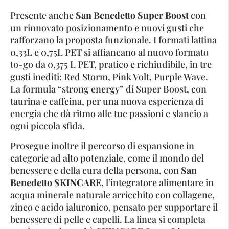
Presente anche
San Benedetto
Super Boost
con
un rinnovato posizionamento e nuovi gusti che
rafforzano la proposta funzionale. I formati lattina
0,33L e 0,75L PET si affiancano al nuovo formato
to-go da 0,375 L PET, pratico e richiudibile, in tre
gusti inediti: Red Storm, Pink Volt, Purple Wave.
La formula “strong energy” di Super Boost, con
taurina e caffeina, per una nuova esperienza di
energia che dà ritmo alle tue passioni e slancio a
ogni piccola sfida.
Prosegue inoltre il percorso di espansione in
categorie ad alto potenziale, come il mondo del
benessere e della cura della persona, con
San
Benedetto
SKINCARE
, l’integratore alimentare in
acqua minerale naturale arricchito con collagene,
zinco e acido ialuronico, pensato per supportare il
benessere di pelle e capelli. La linea si completa