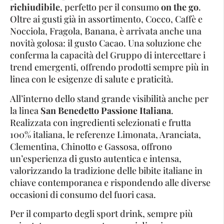
richiudibile
, perfetto per il consumo
on the go
.
Oltre ai gusti già in assortimento, Cocco, Caffè e
Nocciola, Fragola, Banana, è arrivata anche una
novità golosa: il gusto Cacao. Una soluzione che
conferma la capacità del Gruppo di intercettare i
trend emergenti, offrendo prodotti sempre più in
linea con le esigenze di salute e praticità.
All’interno dello stand grande visibilità anche per
la linea
San Benedetto Passione Italiana
.
Realizzata con ingredienti selezionati e frutta
100% italiana, le referenze Limonata, Aranciata,
Clementina, Chinotto e Gassosa, offrono
un’esperienza di gusto autentica e intensa,
valorizzando la tradizione delle bibite italiane in
chiave contemporanea e rispondendo alle diverse
occasioni di consumo del fuori casa.
Per il comparto degli sport drink, sempre più