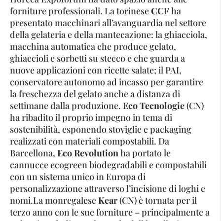
forniture professionali. La torinese
CCF
ha
presentato macchinari all’avanguardia nel settore
della gelateria e della mantecazione: la ghiacciola,
macchina automatica che produce gelato,
ghiaccioli e sorbetti su stecco e che guarda a
nuove applicazioni con ricette salate; il PAI,
conservatore autonomo ad incasso per garantire
la freschezza del gelato anche a distanza di
settimane dalla produzione.
Eco Tecnologie
(CN)
ha ribadito il proprio impegno in tema di
sostenibilità, esponendo stoviglie e packaging
realizzati con materiali compostabili. Da
Barcellona,
Eco Revolution
ha portato le
cannucce ecogreen biodegradabili e compostabili
con un sistema unico in Europa di
personalizzazione attraverso l’incisione di loghi e
nomi.La monregalese
Kear
(CN) è tornata per il
terzo anno con le sue forniture – principalmente a