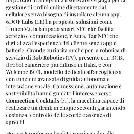
gestione di ordini online direttamente dal
cellulare senza bisogno di installare alcuna app.
6DOF Labs
(LE) ha proposto soluzioni come
Lumen V2, la lampada smart NFC che facilita
servizio e comunicazione, e Aura, Tag NFC che
digitalizza l’esperienza del cliente senza app o
batterie. Grande curiosità anche per la robotica di
servizio di
Bob Robotics
(TV), presente con BOB,
il robot cameriere più diffuso in Italia, e con
Welcome BOB, modello dedicato all’accoglienza
con funzioni avanzate di guida autonoma e
interazione vocale. Connessione, automazione e
sostenibilità hanno guidato l’interesse verso
Connection Cocktails
(FI), la macchina capace di
realizzare un drink in cinque secondi garantendo
costanza, controllo delle scorte e assenza di
sprechi.
Horeca Expoforum ha dato spazio anche alle