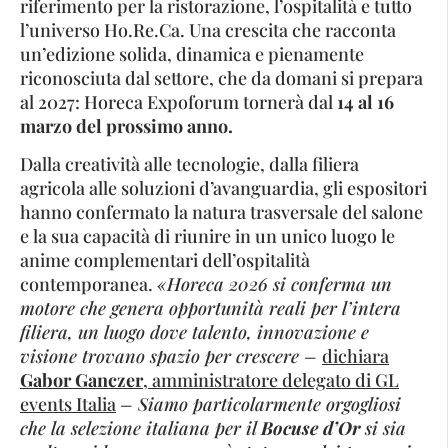
riferimento per la ristorazione, l’ospitalità e tutto
l’universo Ho.Re.Ca. Una crescita che racconta
un’edizione solida, dinamica e pienamente
riconosciuta dal settore, che da domani si prepara
al 2027: Horeca Expoforum tornerà dal
14 al 16
marzo del prossimo anno.
Dalla creatività alle tecnologie, dalla filiera
agricola alle soluzioni d’avanguardia, gli espositori
hanno confermato la natura trasversale del salone
e la sua capacità di riunire in un unico luogo le
anime complementari dell’ospitalità
contemporanea.
«Horeca 2026 si conferma un
motore che genera opportunità reali per l’intera
filiera, un luogo dove talento, innovazione e
visione trovano spazio per crescere –
dichiara
Gabor Ganczer
, amministratore delegato di GL
events Italia
– Siamo particolarmente orgogliosi
che la selezione italiana per il
Bocuse d’Or
si sia