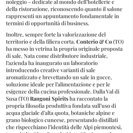
noleggio – dedicate al mondo dell’hotellerie e
della ristorazione, riconoscendo quanto il salone
rappresenti un appuntamento fondamentale in
termini di opportunità di business.
Inoltre, sempre forte la valorizzazione del
territorio e della filiera corta.
Conterio & Co
(TO)
ha messo in vetrina la propria originale proposta
di sale. Nata come distributore industriale,
l’azienda ha inaugurato un laboratorio
introducendo creative varianti di sale
aromatizzato e brevettando un sale in gocce,
soluzione ideale per l’alimentazione e per le
esigenze della cucina professionale. Dalla Val di
Susa (TO)
Rangoni Spirits
ha raccontato la
propria filosofia produttiva fondata sull’uso di
acqua glaciale d’alta quota, botaniche alpine e
grano biologico cuneese, presentando distillati
che rispecchiano l’identità delle Alpi piemontesi,