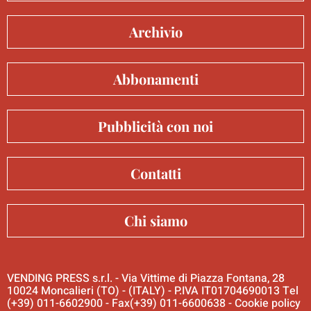
Archivio
Abbonamenti
Pubblicità con noi
Contatti
Chi siamo
VENDING PRESS s.r.l. - Via Vittime di Piazza Fontana, 28
10024 Moncalieri (TO) - (ITALY) - P.IVA IT01704690013 Tel
(+39) 011-6602900 - Fax(+39) 011-6600638 -
Cookie policy