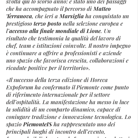
svolta qui lo scorso anno: è stato uno dei passaggi
che ha accompagnato il percorso di
Matteo
Terranova
, che ieri a
Marsiglia
ha conquistato un
prestigioso
terzo posto
nella selezione europea e
l’
accesso alla finale mondiale di Lione
. Un
risultato che testimonia la qualità del lavoro di
chef, team e istituzioni coinvolte. Il nostro impegno
è continuare a offrire a professionisti e aziende
uno spazio che favorisca crescita, collaborazioni e
ricadute positive per il territorio».
«
Il successo della terza edizione di Horeca
Expoforum ha confermato il Piemonte come punto
di riferimento internazionale per il settore
dell’ospitalità. La manifestazione ha messo in luce
la solidità di un comparto dinamico, capace di
coniugare tradizione e innovazione tecnologica. Lo
spazio
PiemonteIS
ha rappresentato uno dei
principali luoghi di incontro dell’evento,