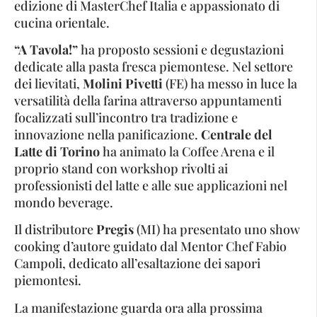
edizione di MasterChef Italia e appassionato di
cucina orientale.
“A Tavola!”
ha proposto sessioni e degustazioni
dedicate alla pasta fresca piemontese. Nel settore
dei lievitati,
Molini Pivetti
(FE) ha messo in luce la
versatilità della farina attraverso appuntamenti
focalizzati sull’incontro tra tradizione e
innovazione nella panificazione.
Centrale del
Latte di Torino
ha animato la Coffee Arena e il
proprio stand con workshop rivolti ai
professionisti del latte e alle sue applicazioni nel
mondo beverage.
Il distributore
Pregis
(MI) ha presentato uno show
cooking d’autore guidato dal Mentor Chef Fabio
Campoli, dedicato all’esaltazione dei sapori
piemontesi.
La manifestazione guarda ora alla prossima