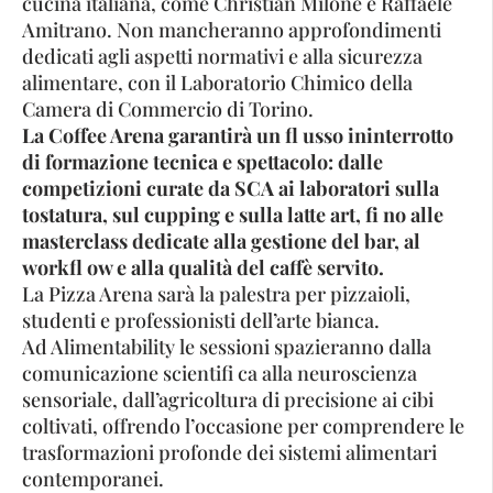
cucina italiana, come Christian Milone e Raffaele
Amitrano. Non mancheranno approfondimenti
dedicati agli aspetti normativi e alla sicurezza
alimentare, con il Laboratorio Chimico della
Camera di Commercio di Torino.
La Coffee Arena garantirà un fl usso ininterrotto
di formazione tecnica e spettacolo: dalle
competizioni curate da SCA ai laboratori sulla
tostatura, sul cupping e sulla latte art, fi no alle
masterclass dedicate alla gestione del bar, al
workfl ow e alla qualità del caffè servito.
La Pizza Arena sarà la palestra per pizzaioli,
studenti e professionisti dell’arte bianca.
Ad Alimentability le sessioni spazieranno dalla
comunicazione scientifi ca alla neuroscienza
sensoriale, dall’agricoltura di precisione ai cibi
coltivati, offrendo l’occasione per comprendere le
trasformazioni profonde dei sistemi alimentari
contemporanei.