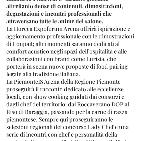
altrettanto dense di contenuti, dimostrazioni,
degustazioni e incontri professionali che
attraversano tutte le anime del salone.
La Horeca Expoforum Arena offrirà ispirazione e
aggiornamento professionale con le dimostrazioni
di Conpait; altri momenti saranno dedicati al
comfort acustico negli spazi dell’ospitalità e alle
collaborazioni con brand come Lurisia, che
porterà in scena nuove proposte di food pairing
legate alla tradizione italiana.
La PiemonteIS Arena della Regione Piemonte
proseguirà il racconto dedicato alle eccellenze
locali, con show cooking guidati dai consorzi e
dagli chef del territorio: dal Roccaverano DOP al
Riso di Baraggia, passando per la carne di razza
piemontese. Sempre qui proseguiranno le
selezioni regionali del concorso Lady Chef e una
serie di incontri con chef e personalità della