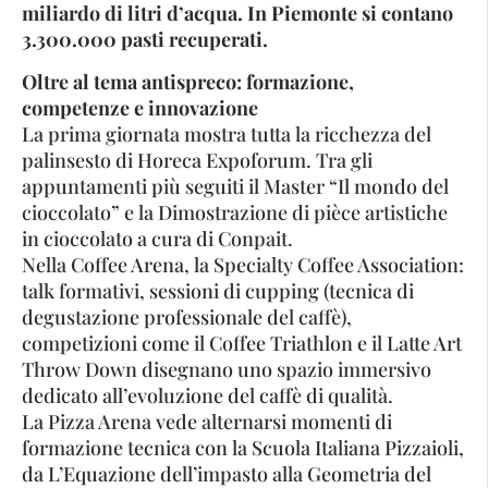
miliardo di litri d’acqua. In Piemonte si contano
3.300.000 pasti recuperati.
Oltre al tema antispreco: formazione,
competenze e innovazione
La prima giornata mostra tutta la ricchezza del
palinsesto di Horeca Expoforum. Tra gli
appuntamenti più seguiti il Master “Il mondo del
cioccolato” e la Dimostrazione di pièce artistiche
in cioccolato a cura di Conpait.
Nella Coffee Arena, la Specialty Coffee Association:
talk formativi, sessioni di cupping (tecnica di
degustazione professionale del caffè),
competizioni come il Coffee Triathlon e il Latte Art
Throw Down disegnano uno spazio immersivo
dedicato all’evoluzione del caffè di qualità.
La Pizza Arena vede alternarsi momenti di
formazione tecnica con la Scuola Italiana Pizzaioli,
da L’Equazione dell’impasto alla Geometria del