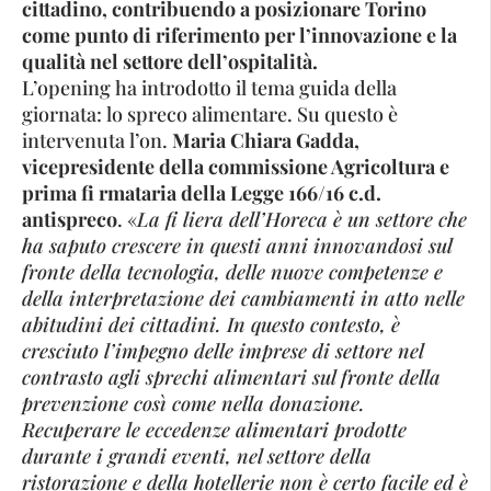
cittadino, contribuendo a posizionare Torino
come punto di riferimento per l’innovazione e la
qualità nel settore dell’ospitalità.
L’opening ha introdotto il tema guida della
giornata: lo spreco alimentare. Su questo è
intervenuta l’on.
Maria Chiara Gadda,
vicepresidente della commissione Agricoltura e
prima fi rmataria della Legge 166/16 c.d.
antispreco
. «
La fi liera dell’Horeca è un settore che
ha saputo crescere in questi anni innovandosi sul
fronte della tecnologia, delle nuove competenze e
della interpretazione dei cambiamenti in atto nelle
abitudini dei cittadini. In questo contesto, è
cresciuto l’impegno delle imprese di settore nel
contrasto agli sprechi alimentari sul fronte della
prevenzione così come nella donazione.
Recuperare le eccedenze alimentari prodotte
durante i grandi eventi, nel settore della
ristorazione e della hotellerie non è certo facile ed è