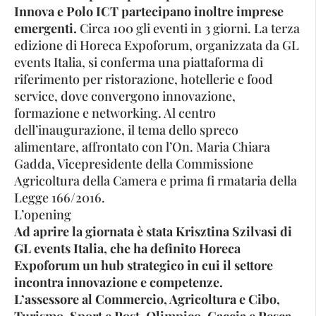
Innova e Polo ICT partecipano inoltre imprese
emergenti.
Circa 100 gli eventi in 3 giorni. La terza
edizione di Horeca Expoforum, organizzata da GL
events Italia, si conferma una piattaforma di
riferimento per ristorazione, hotellerie e food
service, dove convergono innovazione,
formazione e networking. Al centro
dell’inaugurazione, il tema dello spreco
alimentare, affrontato con l’On. Maria Chiara
Gadda, Vicepresidente della Commissione
Agricoltura della Camera e prima fi rmataria della
Legge 166/2016.
L’opening
Ad aprire la giornata è stata Krisztina Szilvasi di
GL events Italia, che ha definito Horeca
Expoforum un hub strategico in cui il settore
incontra innovazione e competenze.
L’assessore al Commercio, Agricoltura e Cibo,
Turismo, Sport e Post-Olimpico, Caccia e Pesca,