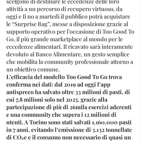
scelgono di destinare le eccedenze delle loro
attività a un percorso di recupero virtuoso, da
oggi e fi no a martedì il pubblico potrà acquistare
le “Surprise Bag”, messe a disposizione grazie al
supporto operativo per l’occasione di Too Good To
Go, il più grande marketplace al mondo per le
eccedenze alimentari. Il ricavato sarà interamente
devoluto al Banco Alimentare, un gesto semplice
che mobilita la community professionale attorno a
un obiettivo comune.
L’efficacia del modello Too Good To Go trova
conferma nei dati: dal 2019 ad oggi l’app
antispreco ha salvato oltre 33 milioni di pasti, di
cui 7,8 milioni solo nel 2025, grazie alla
partecipazione di più di 26mila esercizi aderenti
e una community che supera i 12 milioni di
utenti. A Torino sono stati salvati 1.160.000 pasti
in 7 anni, evitando l’emissione di 3.132 tonnellate
di CO₂e e il consumo non necessario di quasi un