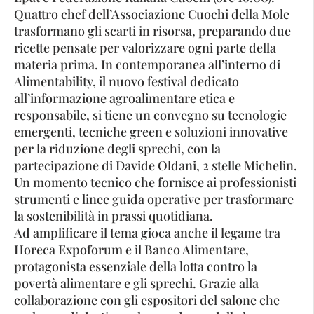
Quattro chef dell’Associazione Cuochi della Mole
trasformano gli scarti in risorsa, preparando due
ricette pensate per valorizzare ogni parte della
materia prima. In contemporanea all’interno di
Alimentability, il nuovo festival dedicato
all’informazione agroalimentare etica e
responsabile, si tiene un convegno su tecnologie
emergenti, tecniche green e soluzioni innovative
per la riduzione degli sprechi, con la
partecipazione di Davide Oldani, 2 stelle Michelin.
Un momento tecnico che fornisce ai professionisti
strumenti e linee guida operative per trasformare
la sostenibilità in prassi quotidiana.
Ad amplificare il tema gioca anche il legame tra
Horeca Expoforum e il Banco Alimentare,
protagonista essenziale della lotta contro la
povertà alimentare e gli sprechi. Grazie alla
collaborazione con gli espositori del salone che