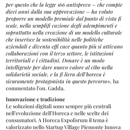
per questo che la legge 166 antispreco – che compie
dieci anni dalla sua approvazione – ha voluto
proporre un modello premiale dal punto di vista fi
scale, nella semplifi cazione degli adempimenti e
soprattutto nella creazione di un modello culturale
che inserisce la sostenibilità nelle politiche
aziendali e diventa effi cace quanto più si attivano
collaborazioni con il terzo settore, le istituzioni
territoriali e i cittadini. Donare è un modo
intelligente per dare nuovo valore al cibo nella
solidarietà sociale, e la fi liera dell’horeca è
sicuramente protagonista in questo percorso»,
ha
commentato l’on. Gadda.
Innovazione e tradizione
Le soluzioni digitali sono sempre più centrali
nell’evoluzione dell’Horeca e nelle scelte dei
consumatori. A Horeca Expoforum il tema è
valorizzato nello Startup Village Piemonte Innova