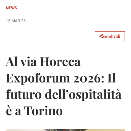
NEWS
15 MAR 26
condividi
Al via Horeca
Expoforum 2026: Il
futuro dell’ospitalità
è a Torino