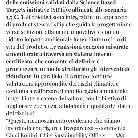
delle emissioni validati dalla Science Based
Targets initiative (SBTi) e allineati allo scenario
1,5°C.
Tali obiettivi sono integrati in un approccio
di product stewardship che guida la progettazione
verso soluzioni altamente innovative e con un
ridotto impatto ambientale lungo l’intero ciclo di
vita del prodotto.
Le emissioni vengono misurate
e monitorate attraverso un sistema interno
certificato, che consente di definire e
prioritizzare in modo strutturato gli interventi di
riduzione
. In parallelo, il Gruppo conduce
valutazioni approfondite dei rischi climatici e
continua a rafforzare il monitoraggio ambientale
lungo l’intera catena del valore, con l’obiettivo di
migliorare coerenza, affidabilità e qualità dei dati e
dei risultati.
“Questo riconoscimento conferma che stiamo
lavorando con rigore e trasparenza – commenta
Giusi Bonini, Chief Sustainability Officer – . A
llo