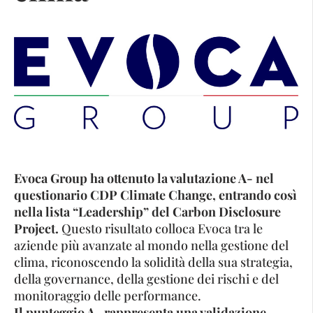
Evoca Group ha ottenuto la valutazione A- nel
questionario CDP Climate Change, entrando così
nella lista “Leadership” del Carbon Disclosure
Project.
Questo risultato colloca Evoca tra le
aziende più avanzate al mondo nella gestione del
clima, riconoscendo la solidità della sua strategia,
della governance, della gestione dei rischi e del
monitoraggio delle performance.
Il punteggio A- rappresenta una validazione