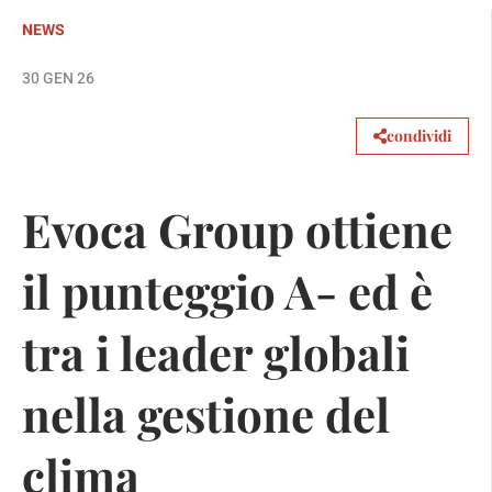
NEWS
30 GEN 26
condividi
Evoca Group ottiene
il punteggio A- ed è
tra i leader globali
nella gestione del
clima