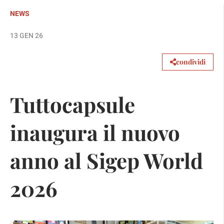
NEWS
13 GEN 26
condividi
Tuttocapsule
inaugura il nuovo
anno al Sigep World
2026