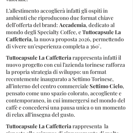
L’allestimento accoglierà infatti gli ospiti in
ambienti che riproducono due format chiave
dell’offerta del brand:
Accademia
, dedicato al
mondo degli Specialty Coffee, e
Tuttocapsule La
Caffetteria
, la nuova proposta 2026, permettendo
di vivere un’esperienza completa a 360°.
Tuttocapsule La Caffetteria
rappresenta infatti il
nuovo progetto con cui l’azienda torinese rafforza
la propria strategia di sviluppo: un format
recentemente inaugurato a Settimo Torinese,
all’interno del centro commerciale
Settimo Cielo
,
pensato come uno spazio colorato, accogliente e
contemporaneo, in cui immergersi nel mondo del
caffè e concedersi una pausa unica o un momento
di relax all’insegna del gusto.
Tuttocapsule La Caffetteria
rappresenta la