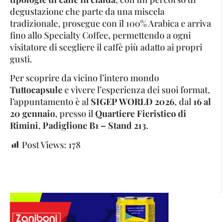
degustazione che parte da una miscela
tradizionale, prosegue con il 100% Arabica e arriva
fino allo Specialty Coffee, permettendo a ogni
visitatore di scegliere il caffè più adatto ai propri
gusti.
Per scoprire da vicino l’intero mondo
Tuttocapsule
e vivere l’esperienza dei suoi format,
l’appuntamento è al
SIGEP WORLD 2026
, dal
16 al
20 gennaio
, presso il
Quartiere Fieristico di
Rimini
,
Padiglione B1 – Stand 213
.
Post Views:
178