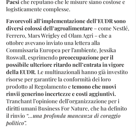
Paesi
che reputano che le misure siano costose e
logisticamente complesse.
Favorevoli all’implementazione dell’EUDR sono
diversi colossi dell’agroalimentare
– come Nestlé,
Ferrero, Mars Wrigley ed Olam Agri – che a
ottobre avevano inviato una lettera alla
Commissaria Europea per l’ambiente, Jessika
Roswall, esprimendo
preoccupazione per il
possibile ulteriore ritardo nell’entrata in vigore
della EUDR
. Le multinazionali hanno già investito
risorse per garantire la conformità dei loro
prodotto al Regolamento e
temono che nuovi
rinvii generino incertezze e costi aggiuntivi.
Tranchant l’opinione dell’organizzazione per i
diritti umani Business For Nature, che ha definito
il rinvio
“…una profonda mancanza di coraggio
politico”.