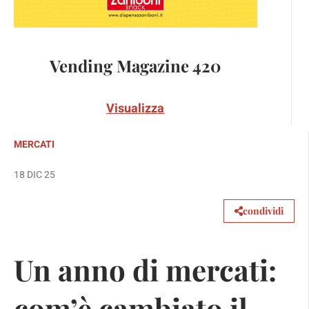
Vending Magazine 420
Visualizza
MERCATI
18 DIC 25
condividi
Un anno di mercati:
com’è cambiato il