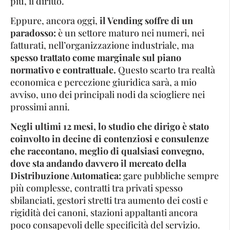
più, il diritto.
Eppure, ancora oggi,
il Vending soffre di un
paradosso:
è un settore maturo nei numeri, nei
fatturati, nell’organizzazione industriale, ma
spesso trattato come marginale sul piano
normativo e contrattuale.
Questo scarto tra realtà
economica e percezione giuridica sarà, a mio
avviso, uno dei principali nodi da sciogliere nei
prossimi anni.
Negli ultimi 12 mesi, lo studio che dirigo è stato
coinvolto in decine di contenziosi e consulenze
che raccontano, meglio di qualsiasi convegno,
dove sta andando davvero il mercato della
Distribuzione Automatica:
gare pubbliche sempre
più complesse, contratti tra privati spesso
sbilanciati, gestori stretti tra aumento dei costi e
rigidità dei canoni, stazioni appaltanti ancora
poco consapevoli delle specificità del servizio.