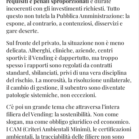
requisiti e penali sproporzionati
e durate
incoerenti con gli investimenti richiesti. Tutto
questo non tutela la Pubblica Amministrazione: la
espone, al contrario, a contenziosi, disservizi e
gare deserte.
Sul fronte del privato, la situazione non è meno
delicata. Alberghi, cliniche, aziende, centri
sportivi: il Vending è dappertutto, ma troppo
spesso i rapporti sono regolati da contratti
standard, sbilanciati, privi di una vera disciplina
del rischio. La morosità, la risoluzione unilaterale,
il cambio di gestione, il subentro sono diventate
patologie sistemiche, non eccezioni.
C’è poi un grande tema che attraversa l’intera
filiera del Vending: la sostenibilità. Non come
slogan, ma come obbligo giuridico ed economico.
I CAM (Criteri Ambientali Minimi), le certificazioni
ambientali, la tracciabilità delle filiere non sono