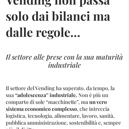
solo dai bilanci ma
dalle regole…
Il settore alle prese con la sua maturità
industriale
Il settore del Vending ha superato, da tempo, la
sua
“adolescenza” industriale.
Non è più un
comparto di sole “macchinette”, ma
un vero
sistema economico complesso
, che intreccia
logistica, tecnologia, alimentare, lavoro, sanità,
pubblica amministrazione, sostenibilità e, sempre