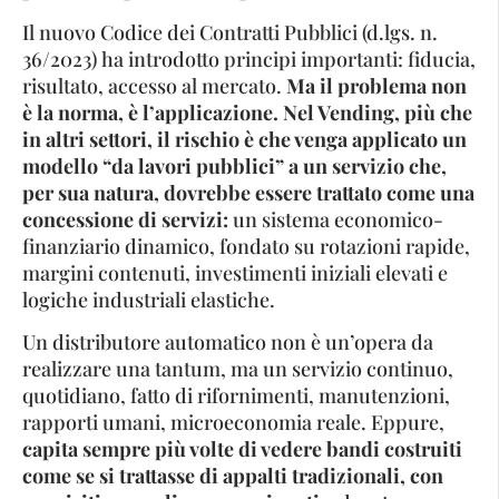
Il nuovo Codice dei Contratti Pubblici (d.lgs. n.
36/2023) ha introdotto principi importanti: fiducia,
risultato, accesso al mercato.
Ma il problema non
è la norma, è l’applicazione. Nel Vending, più che
in altri settori, il rischio è che venga applicato un
modello “da lavori pubblici” a un servizio che,
per sua natura, dovrebbe essere trattato come una
concessione di servizi:
un sistema economico-
finanziario dinamico, fondato su rotazioni rapide,
margini contenuti, investimenti iniziali elevati e
logiche industriali elastiche.
Un distributore automatico non è un’opera da
realizzare una tantum, ma un servizio continuo,
quotidiano, fatto di rifornimenti, manutenzioni,
rapporti umani, microeconomia reale. Eppure,
capita sempre più volte di vedere bandi costruiti
come se si trattasse di appalti tradizionali, con