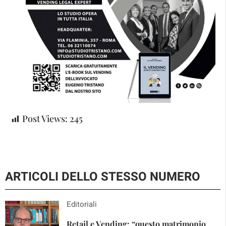
Post Views:
245
ARTICOLI DELLO STESSO NUMERO
Editoriali
Retail e Vending: “questo matrimonio