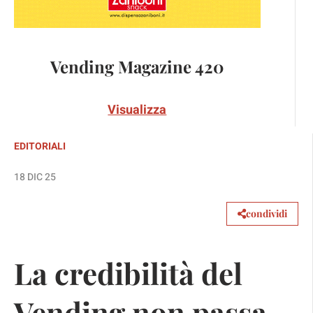
Vending Magazine 420
Visualizza
EDITORIALI
18 DIC 25
condividi
La credibilità del
Vending non passa