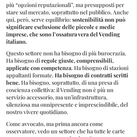
più “opzioni reputazionali”, ma presupposti per
stare sul mercato, soprattutto nel pubblico. Anche
qui, però, serve equilibrio:
sostenibilità non può
significare esclusione delle piccole e medie
imprese, che sono l’ossatura vera del Vending
italiano.
Questo settore non ha bisogno di più burocrazia.
Ha bisogno di
regole giuste, comprensibili,
applicate con competenza
. Ha bisogno di stazioni
appaltanti formate.
Ha bisogno di contratti scritti
bene.
Ha bisogno, soprattutto, di una presa di
coscienza collettiva: il Vending non è più un
servizio accessorio, ma un’infrastruttura,
silenziosa ma onnipresente e imprescindibile, del
nostro vivere quotidiano.
Come avvocato, ma prima ancora come
osservatore, vedo un settore che ha tutte le carte